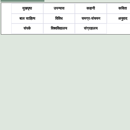
मुखपृष्ठ
उपन्यास
कहानी
कविता
बाल साहित्य
विविध
समग्र-संचयन
अनुवाद
संपर्क
विश्वविद्यालय
संग्रहालय