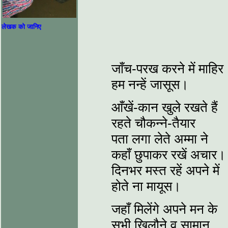
लेखक को जानिए
जाँच-परख करने में माहिर
हम नन्हें जासूस।
आँखें-कान खुले रखते हैं
रहते चौकन्ने-तैयार
पता लगा लेते अम्मा ने
कहाँ छुपाकर रखें अचार।
दिनभर मस्त रहें अपने में
होते ना मायूस।
जहाँ मिलेंगे अपने मन के
सभी खिलौने व सामान