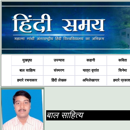
मुखपृष्ठ
उपन्यास
कहानी
कविता
बाल साहित्य
संस्मरण
यात्रा वृत्तांत
सिनेमा
हमारे रचनाकार
हिंदी लेखक
अभिलेखागार
हमारे प्रका
बाल साहित्य