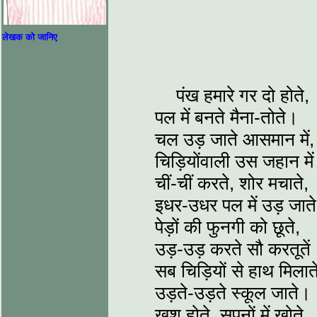
लेखक को जानिए
पंख हमारे गर दो होते,
पल में बनते मैना-तोते।
चल उड़ जाते आसमान में,
चिड़ियोंवाली उस जहान मे
चीं-चीं करते, शोर मचाते,
इधर-उधर पल में उड़ जात
पेड़ों की फुनगी को छूते,
उड़-उड़ करते सौ करतूतें
सब चिड़ियों से हाथ मिलात
उड़ते-उड़ते स्कूल जाते।
खुश होते, सपनों में खोते,