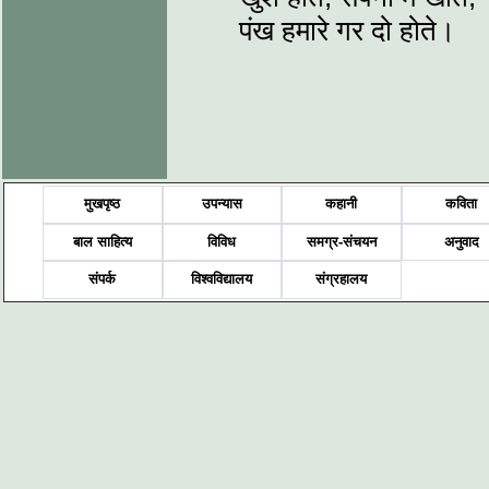
पंख हमारे गर दो होते।
मुखपृष्ठ
उपन्यास
कहानी
कविता
बाल साहित्य
विविध
समग्र-संचयन
अनुवाद
संपर्क
विश्वविद्यालय
संग्रहालय