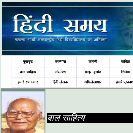
मुखपृष्ठ
उपन्यास
कहानी
कविता
बाल साहित्य
संस्मरण
यात्रा वृत्तांत
सिनेमा
हमारे रचनाकार
हिंदी लेखक
अभिलेखागार
हमारे प्रका
बाल साहित्य