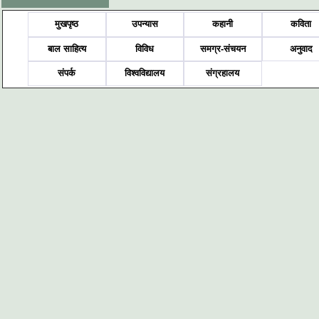
मुखपृष्ठ
उपन्यास
कहानी
कविता
बाल साहित्य
विविध
समग्र-संचयन
अनुवाद
संपर्क
विश्वविद्यालय
संग्रहालय