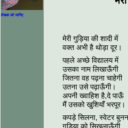
मेरी
लेखक को जानिए
मेरी गुड़िया की शादी में
वक्त अभी है थोड़ा दूर।
पहले अच्छे विद्यालय में
उसका नाम लिखाऊँगी
जितना वह पढ़ना चाहेगी
उतना उसे पढ़ाऊँगी।
अपनी ख्वाहिश है,दे पाऊँ
मैं उसको खुशियाँ भरपूर।
कपड़े सिलना, स्वेटर बुनन
गुड़िया को सिखलाऊँगी