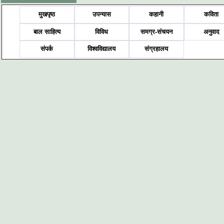
मुखपृष्ठ
उपन्यास
कहानी
कविता
बाल साहित्य
विविध
समग्र-संचयन
अनुवाद
संपर्क
विश्वविद्यालय
संग्रहालय