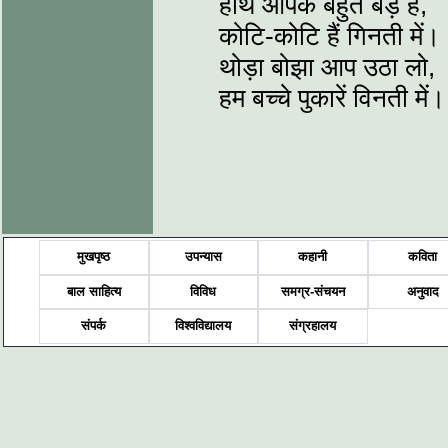
हाथ आपके बहुत बड़े हैं,
कोटि-कोटि हैं गिनती में।
थोड़ा बोझा आप उठा लो,
हम बच्चे पुकारें विनती में
मुखपृष्ठ
उपन्यास
कहानी
कविता
बाल साहित्य
विविध
समग्र-संचयन
अनुवाद
संपर्क
विश्वविद्यालय
संग्रहालय