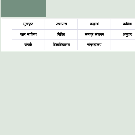
मुखपृष्ठ
उपन्यास
कहानी
कविता
बाल साहित्य
विविध
समग्र-संचयन
अनुवाद
संपर्क
विश्वविद्यालय
संग्रहालय