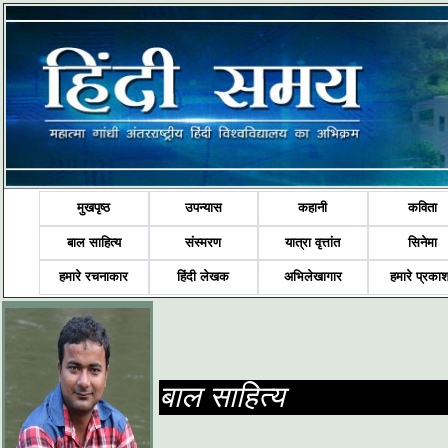
मुखपृष्ठ
उपन्यास
कहानी
कविता
बाल साहित्य
संस्मरण
यात्रा वृत्तांत
सिनेमा
हमारे रचनाकार
हिंदी लेखक
अभिलेखागार
हमारे प्रका
बाल साहित्य