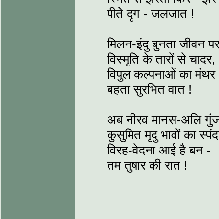
पीते दृग - जलजात !
मिलन-इंदु बुनता जीवन पर
विस्मृति के तारों से चादर,
विपुल कल्पनाओं का मंथर 
बहता सुरभित वात !
अब नीरव मानस-अलि गुं
कुसुमित मृदु भावों का स्पं
विरह-वेदना आई है बन -
तम तुषार की रात !