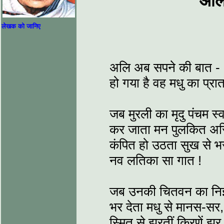
अलि
लेखक को जानिए
अलि अब सपने की बात -
हो गया है वह मधु का प्रात
जब मुरली का मृदु पंचम स्
कर जाता मन पुलकित अस
कंपित हो उठता सुख से भ
नव लतिका सा गात !
जब उनकी चितवन का निर्
भर देता मधु से मानस-सर,
स्मित से झरतीं किरणें झर