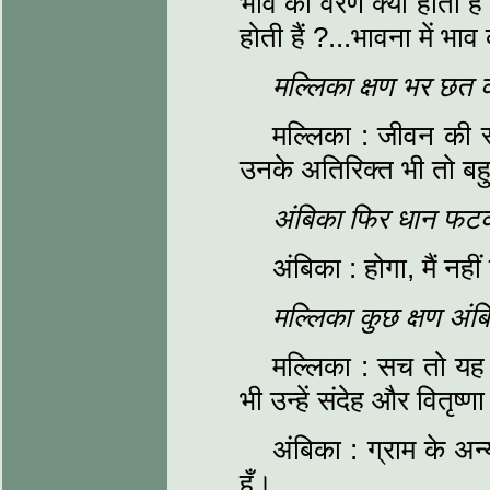
भाव का वरण क्या होता ह
होती हैं ?...भावना में भाव
मल्लिका क्षण भर छत 
मल्लिका : जीवन की स्
उनके अतिरिक्त भी तो बह
अंबिका फिर धान फटक
अंबिका : होगा, मैं नह
मल्लिका कुछ क्षण अं
मल्लिका : सच तो यह है
भी उन्हें संदेह और वितृष्ण
अंबिका : ग्राम के अन
हूँ।