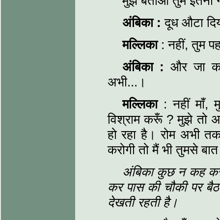
मुझे बताओ तुम इतनी गं
अंबिका :
दूध औटा दिय
मल्लिका
: नहीं, तुम 
अंबिका :
और जा कर 
अभी...।
मल्लिका
: नहीं माँ, 
विश्राम करूँ ? मुझे तो 
हो रहा है। रोम अभी तक स
करोगी तो मैं भी तुमसे बा
अंबिका कुछ न कह कर 
कर पास की चौकी पर बैठा
देखती रहती है।