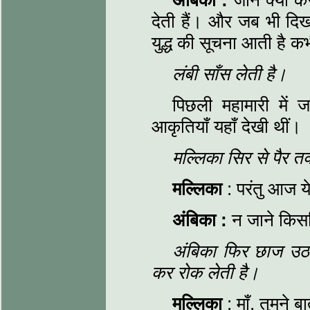
अंबिका :
जाने क्या कर 
देती हैं। और जब भी दिख
युद्ध की सूचना आती है क
लंबी साँस लेती है।
पिछली महामारी में जब
आकृतियाँ यहाँ देखी थीं।
मल्लिका सिर से पैर 
मल्लिका
: परंतु आज य
अंबिका :
न जाने किस
अंबिका फिर छाज उठा
कर रोक लेती है।
मल्लिका
: माँ, तुमने 