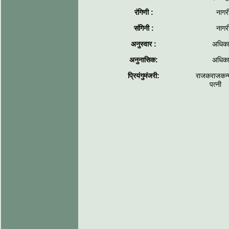
रंगिणी :
नागर
संगिनी :
नागर
अनुस्वार :
अधिका
अनुनासिक:
अधिका
प्रियंगुमंजरी:
राजकराजकन्य
पत्नी