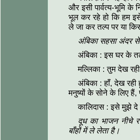
और इसी पार्वत्य-भूमि क
भूल कर रहे हो कि हम इसे त
ले जा कर तल्प पर या कि
अंबिका सहसा अंदर स
अंबिका : इस घर के त
मल्लिका : तुम देख रही ह
अंबिका : हाँ, देख रह
मनुष्यों के सोने के लिए है
कालिदास : इसे मुझे दे
दूध का भाजन नीचे 
बाँहों में ले लेता है।