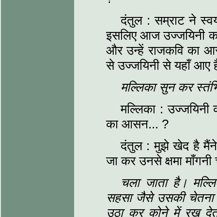
दंतुल : सम्राट ने स्
इसलिए आज उज्जयिनी का 
और उन्हें राजकवि का आसन
से उज्जयिनी से यहाँ आए ह
मल्लिका सुन कर स्तंभ
मल्लिका : उज्जयिनी क
का आसन... ?
दंतुल : मुझे खेद है म
जा कर उनसे क्षमा माँगनी
चला जाता है। मल्ल
सहसा जैसे उसकी चेतना
उठा कर कोने में रख देत