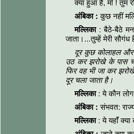
क्या हुआ है, माँ ! तुम र
अंबिका :
कुछ नहीं मल
मल्लिका
: बैठे-बैठे मन
जाता।...तुम्हें मेरी सौगंध
दूर कुछ कोलाहल और घो
उठ कर झरोखे के पास चल
फिर वह भी जा कर झरोखे 
दूर चला जाता है।
मल्लिका
: ये कौन लोग ह
अंबिका :
संभवत: राज्य
मल्लिका
: ये यहाँ क्या 