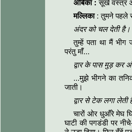
अंबिका :
सूखे वस्त्र 
मल्लिका
: तुमने पहले
अंदर को चल देती है।
तुम्हें पता था मैं भ
परंतु माँ...
द्वार के पास मुड़ कर
...मुझे भीगने का तन
जाती।
द्वार से टेक लगा लेती 
चारों ओर धुआँरे मेघ घ
घाटी की पगडंडी पर नीचे