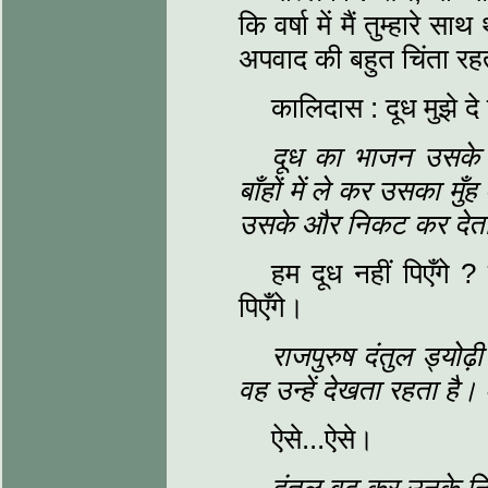
कि वर्षा में मैं तुम्हार
अपवाद की बहुत चिंता रहत
कालिदास : दूध मुझे दे 
दूध का भाजन उसके 
बाँहों में ले कर उसका म
उसके और निकट कर देता
हम दूध नहीं पिएँगे ?
पिएँगे।
राजपुरुष दंतुल ड्योढ
वह उन्हें देखता रहता है।
ऐसे...ऐसे।