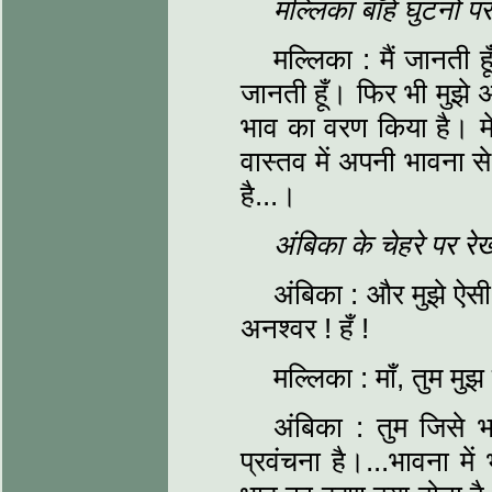
मल्लिका बाँहें घुटनो
मल्लिका : मैं जानती ह
जानती हूँ। फिर भी मुझे 
भाव का वरण किया है। मेर
वास्तव में अपनी भावना से
है...।
अंबिका के चेहरे पर रेख
अंबिका : और मुझे ऐसी
अनश्वर ! हँ !
मल्लिका : माँ, तुम मु
अंबिका : तुम जिसे
प्रवंचना है।...भावना में 