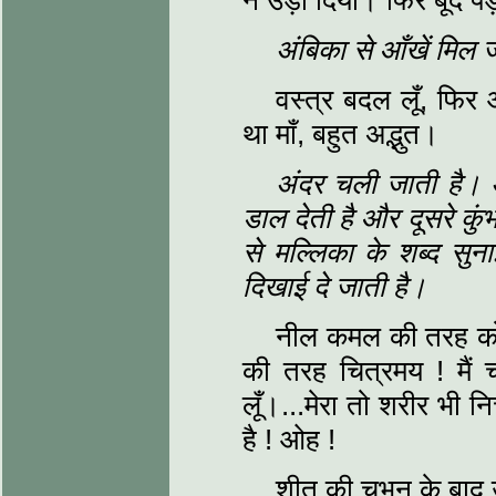
ने उड़ा दिया। फिर बूँदें प
अंबिका से आँखें मिल ज
वस्त्र बदल लूँ, फिर 
था माँ, बहुत अद्भुत।
अंदर चली जाती है। 
डाल देती है और दूसरे कुं
से मल्लिका के शब्द सुन
दिखाई दे जाती है।
नील कमल की तरह कोम
की तरह चित्रमय ! मैं च
लूँ।...मेरा तो शरीर भी नि
है ! ओह !
शीत की चुभन के बाद उ