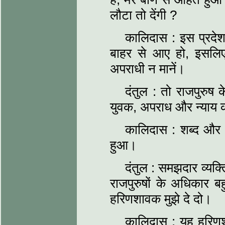
लौटा तो देंगी ?
कालिदास : इस प्रदेश 
बाहर से आए हो, इसलिए इ
अपराधी न मानें।
दंतुल : तो राजपुरुष क
युवक, अपराध और न्याय का
कालिदास : शब्द और अर
हुआ।
दंतुल : समझदार व्यक्
राजपुरुषों के अधिकार बह
हरिणशावक मुझे दे दो।
कालिदास : यह हरिणशाव