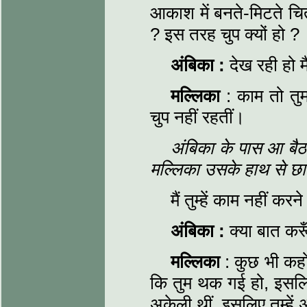
आकाश में बनते-मिटते चित्
? इस तरह चुप क्यों हो ?
अंबिका :
देख रही हो म
मल्लिका
: काम तो तु
चुप नहीं रहतीं।
अंबिका के पास आ बै
मल्लिका उसके हाथ से छा
मैं तुम्हें काम नहीं कर
अंबिका :
क्या बात करू
मल्लिका
: कुछ भी कहो
कि तुम थक गई हो, इसलिए
अकेली थीं, इसलिए तुम्हें