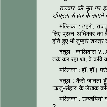
तलवार की मूठ पर हा
शीघ्रता से द्वार के सामने
मल्लिका : ठहरो, राजप
लिए प्रश्न अधिकार का ह
होते हुए भी तुम्हारे शस्त्र
दंतुल : कालिदास ?...त
तर्क कर रहा था, वे कवि क
मल्लिका : हाँ, हाँ। प
दंतुल : कैसे जानता हू
'ऋतु-संहार' के लेखक क
मल्लिका : उज्जयिनी की
?