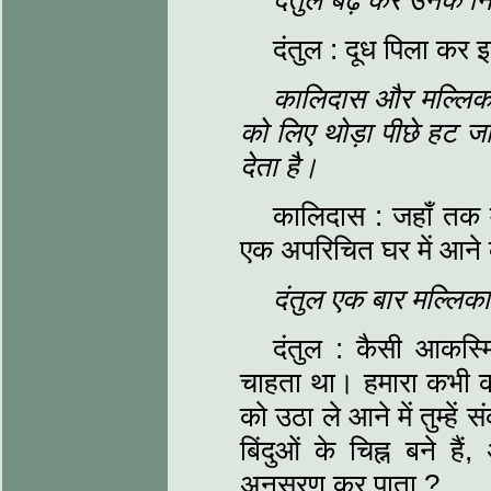
दंतुल बढ़ कर उनके 
दंतुल : दूध पिला कर
कालिदास और मल्लिका
को लिए थोड़ा पीछे हट
देता है।
कालिदास : जहाँ तक मैं
एक अपरिचित घर में आने
दंतुल एक बार मल्लिक
दंतुल : कैसी आकस्मि
चाहता था। हमारा कभी का
को उठा ले आने में तुम्हे
बिंदुओं के चिह्न बने हैं,
अनुसरण कर पाता ?