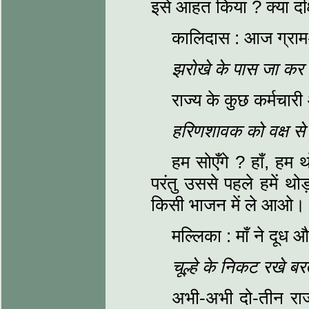
इसे आहत किया ? क्या दक्
कालिदास : आज ग्राम-प
झरोखे के पास जा कर
राज्य के कुछ कर्मचारी
हरिणशावक को वक्ष स
हम सोएँगे ? हाँ, हम थ
परंतु उससे पहले हमें थोड
किसी भाजन में ले आओ।
मल्लिका : माँ ने दूध
चूल्हे के निकट रखे ब
अभी-अभी दो-तीन राज-क