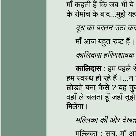
माँ कहती हैं कि जब भी ये
के रोमांच के बाद...मुझे
दूध का बरतन उठा कर द
माँ आज बहुत रुष्ट हैं।
कालिदास हरिणशावक को 
कालिदास
: हम पहले से
हम स्वस्थ हो रहे हैं।..
छोड़ते बना कैसे ? यह कुल
वहाँ ले चलता हूँ जहाँ त
मिलेगा।
मल्लिका की ओर देखता
मल्लिका : सच, माँ आज