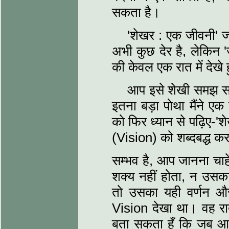
सकता है।
'शेखर : एक जीवनी' जो 
अभी कुछ देर है, लेकिन '
की केवल एक रात में देखे 
आप इसे शेखी समझ सकत
इतना बड़ा पोथा मैंने एक
को फिर ध्यान से पढ़िए-'श
(Vision) को शब्दबद्ध कर
सम्भव है, आप जानना चाहें
शक्य नहीं होता, न उस
तो उसका यही वर्णन और 
Vision देखा था। वह रात 
बता सकता हूँ कि जब आ