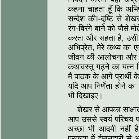
कहना चाहता हूँ कि अभिप
सन्देश की!-दृष्टि से शे
रंग-बिरंगे बाने को जैसे 
करता और सहता है, उसी तर
अभिप्रेत, मेरे कथ्य का ए
जीवन की आलोचना और जीवन
कथावस्तु गढ़ने का यत्न 
मैं पाठक के आगे प्रार्थी
यदि आप निर्णेता होने का 
भी दिखाइए।
शेखर से आपका साक्षात
आप उससे स्वयं परिचय प्
अच्छा भी आदमी नहीं 
प्रकाश में ईमानदारी स