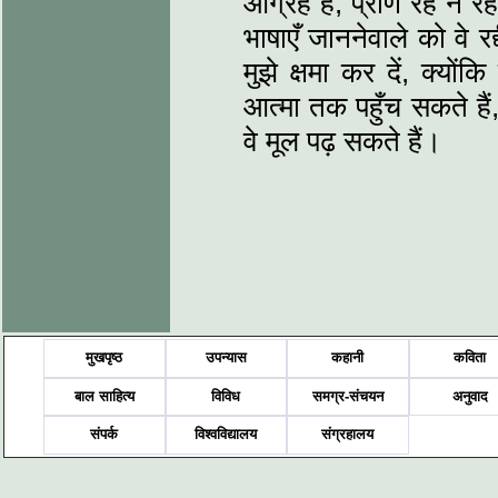
आग्रह है, प्राण रहे न रह
भाषाएँ जाननेवाले को वे रद
मुझे क्षमा कर दें, क्यों
आत्मा तक पहुँच सकते हैं
वे मूल पढ़ सकते हैं।
मुखपृष्ठ
उपन्यास
कहानी
कविता
बाल साहित्य
विविध
समग्र-संचयन
अनुवाद
संपर्क
विश्वविद्यालय
संग्रहालय