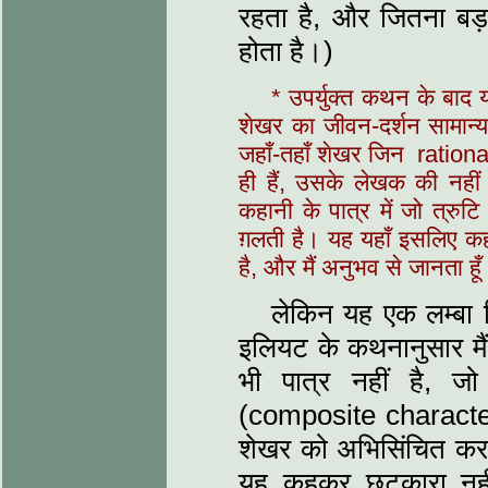
रहता है, और जितना बड़
होता है।)
* उपर्युक्त कथन के बाद 
शेखर का जीवन-दर्शन सामान्
जहाँ-तहाँ शेखर जिन rationa
ही हैं, उसके लेखक की नहीं
कहानी के पात्र में जो त्रुट
ग़लती है। यह यहाँ इसलिए कह
है, और मैं अनुभव से जानता हू
लेकिन यह एक लम्बा व
इलियट के कथनानुसार मैं
भी पात्र नहीं है, जो 
(composite character) 
शेखर को अभिसिंचित कर
यह कहकर छुटकारा नही