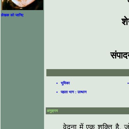
लेखक को जानिए
श
संपाद
भूमिका
पहला भाग : उत्थान
अनुक्रम
वेदना में एक शक्ति है, जो