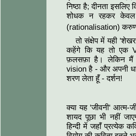
निष्ठा है; दीनता इसलिए
शोधक न रहकर केवल ह
(rationalisation) करु
तो संक्षेप में यही '
कहेंगे कि यह तो एक V
फ़लसफ़ा है। लेकिन मैं 
vision है - और अपनी धार
शरण लेता हूँ - दर्शन!
क्या यह 'जीवनी' आत्म-ज
शायद पूछा भी नहीं जाएग
हिन्दी में जहाँ प्रत्येक
वियोग की कविता इतने भर