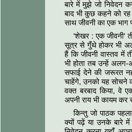
बारे में मुझे जो निवेद
बाद भी कुछ कहने को रह ज
साथ जीवनी का एक भाग पहु
'शेखर : एक जीवनी' ती
सूत्र से गुँथे होकर भी 
हैं कि जीवनी वास्तव में 
भी होता तब उन्हें अलग-
सफाई देने की जरूरत नही
चाहेंगे, उनको यह सोचने 
वक्त बरबाद किया, वे एक
अपनी राय भी कायम कर सकत
किन्तु जो पाठक पहला 
क्यों पढ़ें या उनके बारे
निवेदन करना यहाँ अप्र