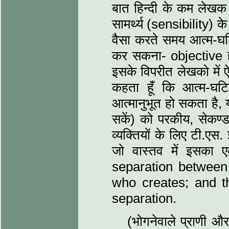
बात हिन्दी के कम लेखक 
सामर्थ्य (sensibility) क
वैसा करते समय आत्म-घटि
कर सकना- objective ह
इसके विपरीत लेखको में ऐ
कहता हूँ कि आत्म-घटि
आत्मानुभूत हो सकता है, य
सकें) को परकीय, सेकण्
व्यक्तियों के लिए टी.एस
जो वास्तव में इसका 
separation between
who creates; and th
separation.
(भोगनेवाले प्राणी औ