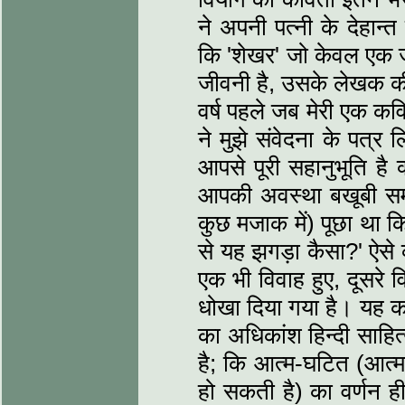
ने अपनी पत्नी के देहान्त
कि 'शेखर' जो केवल एक जी
जीवनी है, उसके लेखक की
वर्ष पहले जब मेरी एक कव
ने मुझे संवेदना के पत्र
आपसे पूरी सहानुभूति है क
आपकी अवस्था बखूबी समझ 
कुछ मजाक में) पूछा था क
से यह झगड़ा कैसा?' ऐसे व
एक भी विवाह हुए, दूसरे व
धोखा दिया गया है। यह क
का अधिकांश हिन्दी साहि
है; कि आत्म-घटित (आत्मा
हो सकती है) का वर्णन 