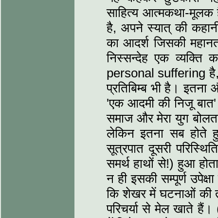
साहित्य आत्मकथा-मूलक है
है, अपने स्यात् की कहान
का आदर्श जिसकी महानता 
निस्सन्देह एक व्यक्ति
personal suffering है, 
प्रतिबिम्ब भी है। इतना
'एक आदमी की निजू बात' क
समाज और मेरा युग बोलता 
लेकिन इतना सब होते हु
सूत्रपात दूसरी परिस्थि
समर्थ हाथों से!) हुआ ह
न ही इसकी सम्पूर्ण उपेक
कि शेखर में घटनाओं की 
परिचर्या से मेल खाते हैं