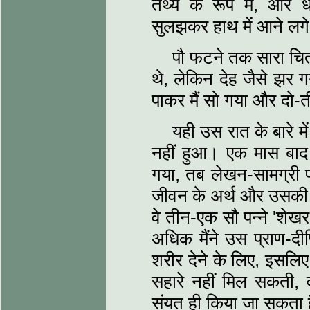
तथ्य के रूप में, और धी
सुलझकर हाथ में आने लगे
पौ फटने तक सारा चित्र
थे, लेकिन देह जैसे झर 
पाकर मैं सो गया और दो
यही उस रात के बारे 
नहीं हुआ। एक मास बाद 
गया, तब लेखन-सामग्री पाक
जीवन के अर्थ और उसकी त
वे तीन-एक सौ पन्ने 'शेखर
अधिक मैंने उस प्राण-दीप
शरीर देने के लिए, इसलिए
सहारे नहीं मिल सकती, 
संयत ही किया जा सकता है