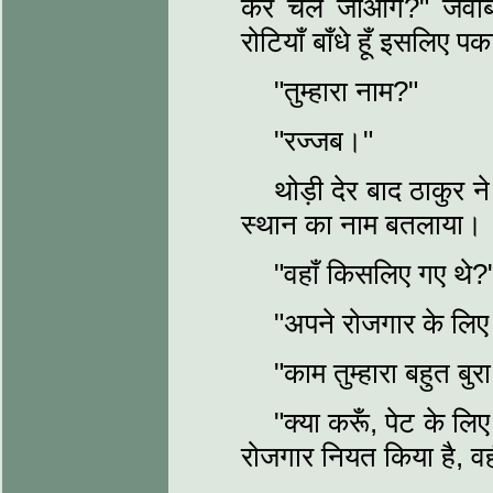
कर चले जाओगे?" जवाब म
रोटियाँ बाँधे हूँ इसलिए 
"तुम्हारा नाम?"
"रज्जब।"
थोड़ी देर बाद ठाकुर न
स्थान का नाम बतलाया।
"वहाँ किसलिए गए थे?
"अपने रोजगार के लि
"काम तुम्हारा बहुत बुर
"क्या करूँ, पेट के लि
रोजगार नियत किया है, व