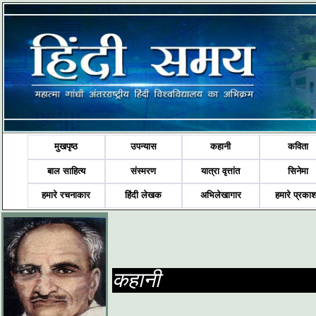
मुखपृष्ठ
उपन्यास
कहानी
कविता
बाल साहित्य
संस्मरण
यात्रा वृत्तांत
सिनेमा
हमारे रचनाकार
हिंदी लेखक
अभिलेखागार
हमारे प्रका
कहानी