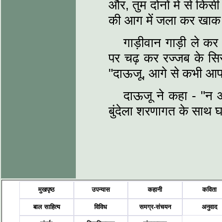
और, तुम दोनों में से किस
की आग में जला कर खाक 
गाड़ीवान गाड़ी ले कर
पर चढ़ कर रज्जब के सिर 
"दाऊजू, आगे से कभी आ
दाऊजू ने कहा - "न आ
बुंदेला शरणागत के साथ घ
मुखपृष्ठ
उपन्यास
कहानी
कविता
बाल साहित्य
विविध
समग्र-संचयन
अनुवाद