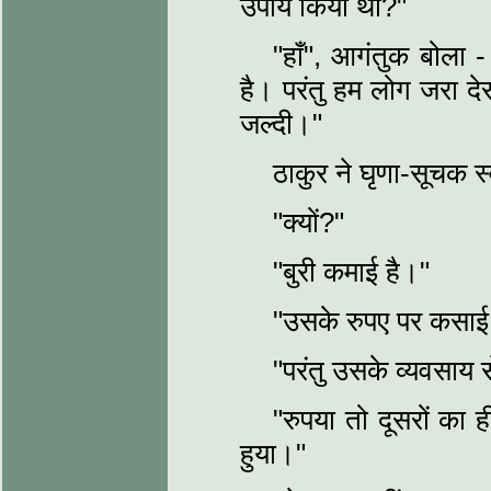
उपाय किया था?"
"हाँ", आगंतुक बोला
है। परंतु हम लोग जरा दे
जल्दी।"
ठाकुर ने घृणा-सूचक स्
"क्यों?"
"बुरी कमाई है।"
"उसके रुपए पर कसाई 
"परंतु उसके व्यवसाय स
"रुपया तो दूसरों का
हुया।"