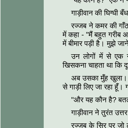
"यह कौन है?" एक ने
गाड़ीवान की घिग्घी ब
रज्जब ने कमर की गाँठ
में कहा - "मैं बहुत गरीब 
में बीमार पड़ी है। मुझे ज
उन लोगों में से एक
खिसकना चाहता था कि दू
अब उसका मुँह खुला। ब
से गाड़ी लिए जा रहा हूँ। 
"और यह कौन है? बतला
गाड़ीवान ने तुरंत उत
रज्जब के सिर पर जो 