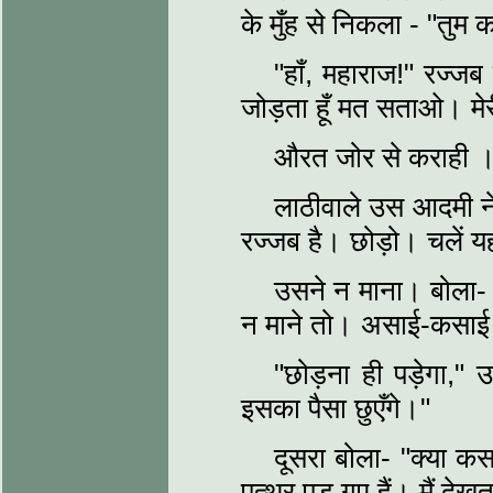
के मुँह से निकला - "तु
"हाँ, महाराज!" रज्जब 
जोड़ता हूँ मत सताओ। मे
औरत जोर से कराही 
लाठीवाले उस आदमी ने
रज्जब है। छोड़ो। चलें यह
उसने न माना। बोला- 
न माने तो। असाई-कसाई 
"छोड़ना ही पड़ेगा,"
इसका पैसा छुएँगे।"
दूसरा बोला- "क्या कसा
पत्थर पड़ गए हैं। मैं दे