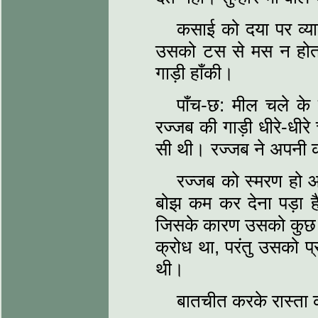
कसाई को दया पर व्या
उसको टस से मस न होता
गाड़ी हाँकी।
पाँच-छ: मील चले के 
रज्जब की गाड़ी धीरे-धीर
सी थी। रज्जब ने अपनी क
रज्जब को स्मरण हो आ
बोझ कम कर देना पड़ा 
जिसके कारण उसको कुछ पैसे
क्रोध था, परंतु उसको 
थी।
बातचीत करके रास्ता 