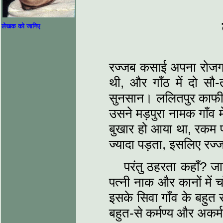
लेखक को जानिए
रज्जब कसाई अपना रोजगार
थी, और गाँठ में दो सौ
सुनसान। ललितपुर काफी द
उसने मड़पुरा नामक गाँव 
बुखार हो आया था, रकम पा
ज्यादा पड़ता, इसलिए र
परंतु ठहरता कहाँ? 
पत्नी नाक और कानों में 
इसके सिवा गाँव के बहुत
बहुत-से कर्मण्य और अकर्