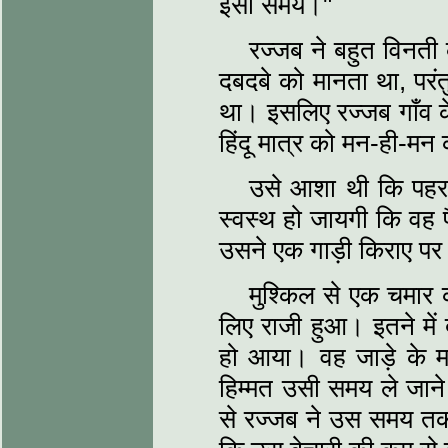
इसी समय।"
रज्जब ने बहुत विनती 
दबदबे को मानता था, पर
था। इसलिए रज्जब गाँव के
हिंदू मात्र को मन-ही-म
उसे आशा थी कि पहर
स्वस्थ हो जायगी कि वह 
उसने एक गाड़ी किराए पर
मुश्किल से एक चमार 
लिए राजी हुआ। इतने में
हो आया। वह जाड़े के म
हिम्मत उसी समय ले जाने
से रज्जब ने उस समय तक