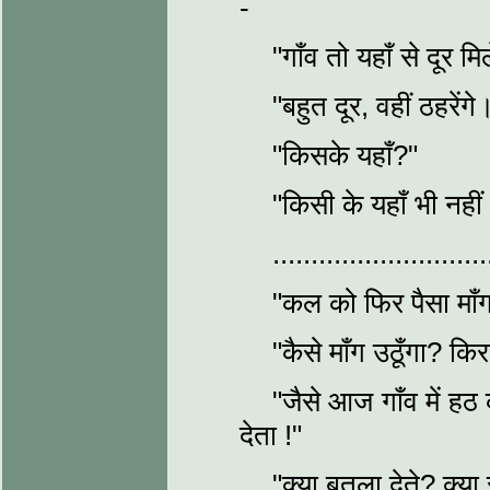
-
"गाँव तो यहाँ से दूर म
"बहुत दूर, वहीं ठहरेंगे
"किसके यहाँ?"
"किसी के यहाँ भी नही
............................
"कल को फिर पैसा मा
"कैसे माँग उठूँगा? किर
"जैसे आज गाँव में हठ
देता !"
"क्या बतला देते? क्या स