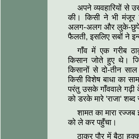
अपने व्यवहारियों से 
की। किसी ने भी मंजूर
अलग-अलग और लुके-छुपे बे
फैलती, इसलिए सबों ने इ
गाँव में एक गरीब 
किसान जोते हुए थे। 
किसानों से दो-तीन साल
किसी विशेष बाधा का सा
परंतु उसके गाँववाले गढ़
को डरके मारे 'राजा' शब्
शामत का मारा रज्जब इ
को ले कर पहुँचा।
ठाकुर पौर में बैठा ह