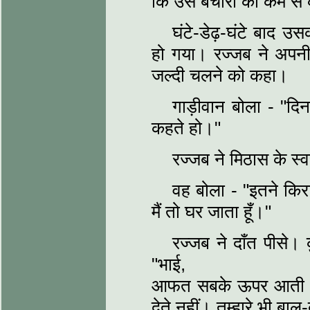
कि उस बेचारी की कम से 
घंटे-डेढ़-घंटे बाद उस
हो गया। रज्जब ने अपनी 
जल्दी चलने को कहा।
गाड़ीवान बोला - "द
कहते हो।"
रज्जब ने मिठास के स्
वह बोला - "इतने किर
मैं तो घर जाता हूँ।"
रज्जब ने दाँत पीसे।
"भाई,
आफत सबके ऊपर आती है। 
देते नहीं। तुम्हारे भी ब