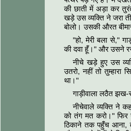
की छाती में अड़ा कर तुर
खड़े उस व्यक्ति ने जरा 
बोलो। उसकी औरत बीमार
"हो, मेरी बला से," गाड़
की दवा हूँ।" और उसने 
नीचे खड़े हुए उस व्
उतरो, नहीं तो तुम्हारा
था।"
गाड़ीवाला लठैत झख-
नीचेवाले व्यक्ति ने
को तंग मत करो।" फिर गा
ठिकाने तक पहुँच आना,