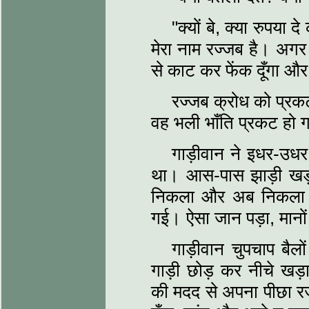
"क्यों बे, क्या रुपया 
मेरा नाम रज्जब है। अगर 
से काट कर फेंक दूँगा और
रज्जब क्रोध को प्रक
वह भली भाँति प्रकट हो 
गाड़ीवान ने इधर-उधर
था। आस-पास झाड़ी खड़
निकला और अब निकला। 
गई। ऐसा जान पड़ा, मानों
गाड़ीवान चुपचाप बैल
गाड़ी छोड़ कर नीचे खड़ा
की मदद से अपना पीछा रज