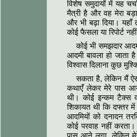
विशेष समुदायों में यह चर
मैत्री है और वह मेरा बड़
और भी बढ़ा दिया। यहाँ
कोई फैसला या रिपोर्ट नह
कोई भी समझदार आदमी 
आदमी बावला हो जाता है।
विश्वास दिलाना कुछ मुश्
सकता है, लेकिन मैं ऐस
कथाएँ लेकर मेरे पास आ
थी। कोई इन्कम टैक्स व
शिकायत थी कि दफ्तर मे
आदमियों को दनादन तरक्
कोई परवाह नहीं करता। 
पास आने लगा, लेकिन म