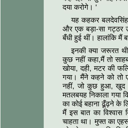
दया करोगे। '
यह कहकर बलदेवसिंह 
और एक बड़ा-सा गट्ठर उठा
बँधी हुई थीं। हालांकि मैं
इनकी क्या जरूरत थी, 
कुछ नहीं कहा,मैं तो सा
खोया, दही, मटर की फलिय
गया। मैंने कहने को तो 
नहीं, जो कुछ हुआ, खुद
मतलबयह निकाला गया कि म
का कोई बहाना ढूँढ़ने के 
मैं इस बात का विश्वास 
चाहता था। मुफ्त का एहसा