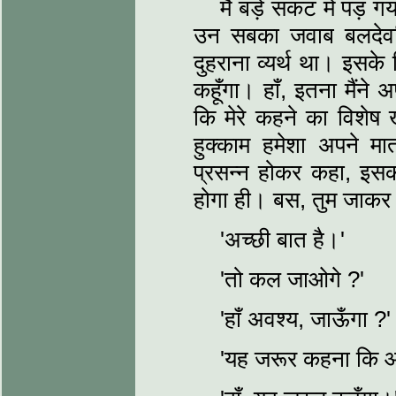
मैं बड़े संकट में पड़
उन सबका जवाब बलदेवसि
दुहराना व्यर्थ था। इसक
कहूँगा। हाँ, इतना मैंने
कि मेरे कहने का विशेष 
हुक्काम हमेशा अपने मात
प्रसन्न होकर कहा, इसकी
होगा ही। बस, तुम जाक
'अच्छी बात है।'
'तो कल जाओगे ?'
'हाँ अवश्य, जाऊँगा ?'
'यह जरूर कहना कि 