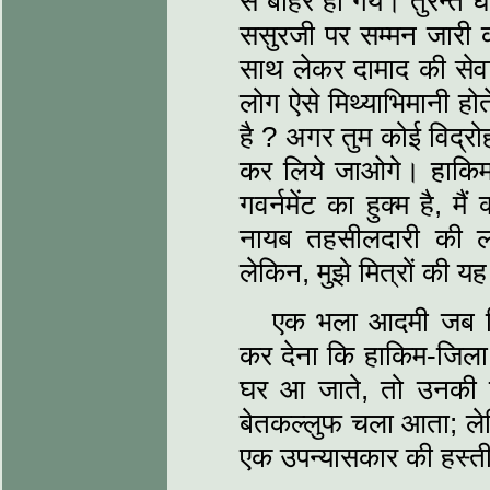
से बाहर हो गये। तुरन्त 
ससुरजी पर सम्मन जारी क
साथ लेकर दामाद की सेवा
लोग ऐसे मिथ्याभिमानी होते
है ? अगर तुम कोई विद्रो
कर लिये जाओगे। हाकिम-
गवर्नमेंट का हुक्म है, म
नायब तहसीलदारी की लालस
लेकिन, मुझे मित्रों की
एक भला आदमी जब निम
कर देना कि हाकिम-जिला न
घर आ जाते, तो उनकी 
बेतकल्लुफ चला आता; ल
एक उपन्यासकार की हस्ती