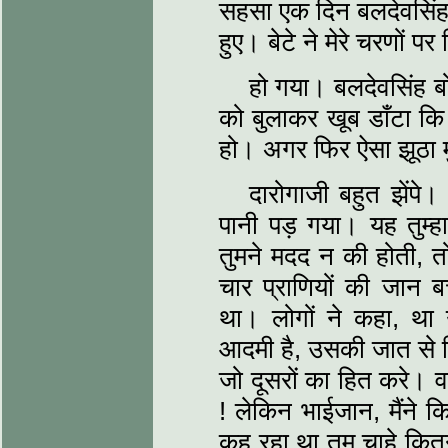
सहसा एक दिन बलदेवसिंह अ
हुए। बेटे ने मेरे चरणों
हो गया। बलदेवसिंह बो
को बुलाकर खूब डाँटा क
हो। अगर फिर ऐसा झूठा म
दारोगाजी बहुत झेंपे।
पानी पड़ गया। यह तुम्
तुमने मदद न की होती, 
चार प्राणियों की जान ब
था। लोगों ने कहा, था 
आदमी है, उसकी जात से 
जो दूसरों का हित करे। व
! लेकिन भाईजान, मैंने कि
कह रहा था तुम चाहे कित