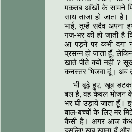
मकतब आँखों के सामने 
साथ ताजा हो जाता है। बल
भाई, तुम्हें सदैव अपना इ
गज-भर की हो जाती है क
आ पड़ने पर कभी दगा न 
प्रसन्न हो जाता हूँ, लेक
खाते-पीते क्यों नहीं ? स
कनस्तर भिजवा दूं। अब 
भी बूढ़े हुए, खूब ड
बल है, वह केवल भोजन के
भर घी उड़ाये जाता हूँ। 
बाल-बच्चों के लिए मर मि
कैसी है। अगर आज कंधा 
इसलिए खूब खाता हूँ और 