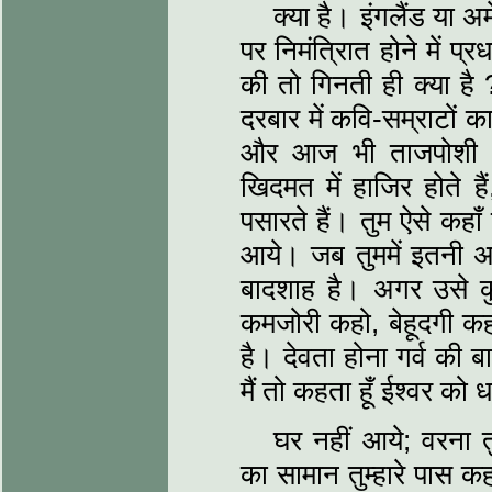
क्या है। इंगलैंड या अ
पर निमंत्रिात होने में 
की तो गिनती ही क्या है
दरबार में कवि-सम्राटों 
और आज भी ताजपोशी में
खिदमत में हाजिर होते ह
पसारते हैं। तुम ऐसे कहाँ
आये। जब तुममें इतनी अ
बादशाह है। अगर उसे 
कमजोरी कहो, बेहूदगी कह
है। देवता होना गर्व की 
मैं तो कहता हूँ ईश्वर को 
घर नहीं आये; वरना 
का सामान तुम्हारे पास कहा