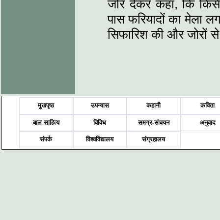
जोर देकर कहा, कि किसी
पास फरियादों का मेला लग 
सिफारिश की और जोरों स
मुखपृष्ठ
उपन्यास
कहानी
कविता
बाल साहित्य
विविध
समग्र-संचयन
अनुवाद
संपर्क
विश्वविद्यालय
संग्रहालय