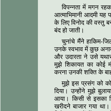
विपन्नता में मगन र
आत्माभिमानी आदमी यह पस
के लिए विनोद की वस्तु ब
बंद हो जाती।
चुनांचे मैंने हाकिम-
उनके स्वभाव में कुछ अन
और उदारता ने उसे यथासा
मुझे शिकायत का कोई म
करना उनकी शक्ति के ब
मुझे इस प्रसंग को को
दिया। उन्होंने मुझे बु
आया। किसी से इसका जि
खरीदने बाजार गया था। 