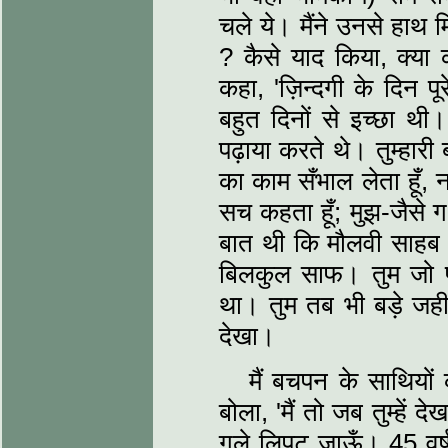
चले ये। मैंने उनसे हाथ 
? कैसे याद किया, क्य
कहा, 'ज़िन्दगी के दिन प
बहुत दिनों से इच्छा थ
पढ़ाया करते थे। तुम्हार
का काम सँभाल लेता हूँ, नह
सच कहता हूँ; मुझ-जैसे ग
बात थी कि मौलवी साहब
बिलकुल साफ। तुम जो पढ
था। तुम तब भी बड़े जहीन
देखा।
मैं बचपन के साथियो
बोला, 'मैं तो जब तुम्हें द
गले लिपट जाऊँ। 45 वर्