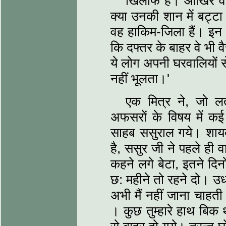
खिलाफ है। आखिर वह 
क्या उनकी शान में बट्ट
वह हाकिम-जिला हैं। इन
कि दफ्तर के बाहर वे भी व
ये लोग अपनी घरवालियों स
नहीं भूलता।'
एक मित्र ने, जो लती
अफसरों के विषय में क
साहब ससुराल गये। शायद
है, ससुर जी ने पहले ही
कहने लगे बेटा, इतने दिन
छ: महीने तो रहने दो। उध
अभी मैं नहीं जाना चाहती
। कुछ तुम्हारे हाथ बिक 