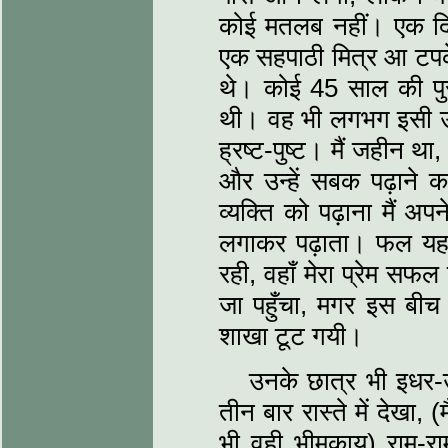
कोई मतलब नहीं। एक दिन 
एक सहपाठी मित्र आ टपके
थे। कोई 45 साल की पु
थी। वह भी लगभग इसी उम्
ह्रष्ट-पुष्ट। मैं जहीन 
और उन्हें सबक पढ़ाने क
व्यक्ति को पढ़ाना मैं
लगाकर पढ़ाता। फल यह
रही, वहाँ मेरा प्रेम 
जा पहुँचा, मगर इस बीच 
शाखा टूट गयी।
उनके छात्र भी इधर-उ
तीन बार रास्ते में देखा
भी वही भीमकाय) राम-रा