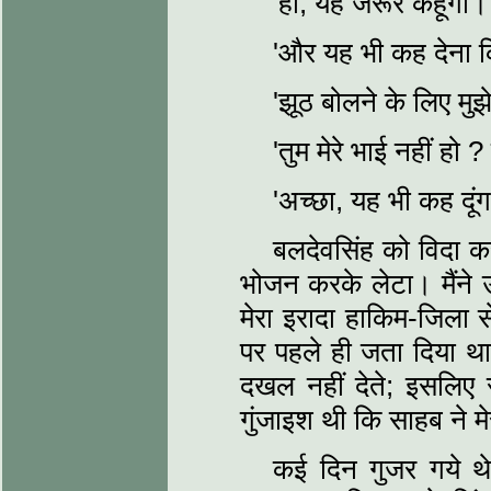
'हाँ, यह जरूर कहूँगा।
'और यह भी कह देना कि
'झूठ बोलने के लिए मु
'तुम मेरे भाई नहीं हो ?
'अच्छा, यह भी कह दूं
बलदेवसिंह को विदा क
भोजन करके लेटा। मैंने 
मेरा इरादा हाकिम-जिला स
पर पहले ही जता दिया था
दखल नहीं देते; इसलिए
गुंजाइश थी कि साहब ने म
कई दिन गुजर गये थ