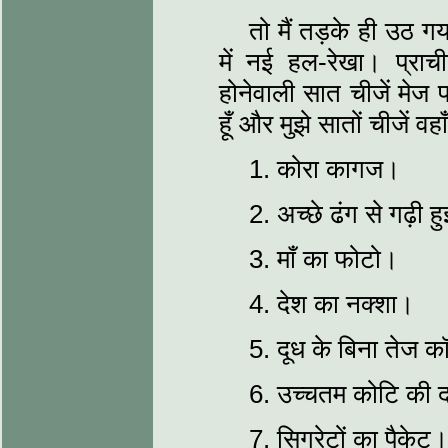
तो मैं तड़के ही उठ 
में नई हल-रेखा। प्राच
होनेवाली सात चीजें मेज 
हूँ और मुझे सातों चीजें वहाँ
1. कोरा कागज।
2. अच्‍छे ढंग से गढ़ी ह
3. माँ का फोटो।
4. देश का नक्‍शा।
5. दूध के बिना तेज 
6. उच्‍चतम कोटि की दा
7. सिगरेटों का पैकेट