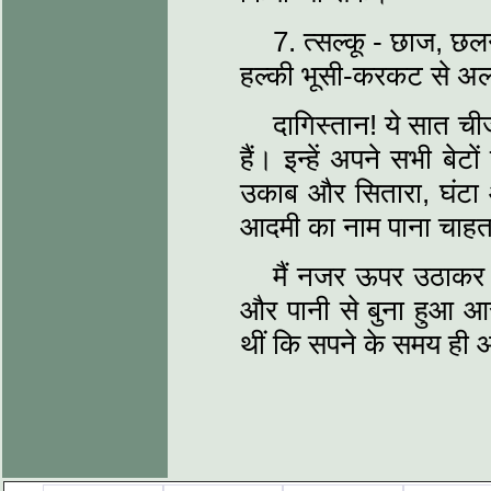
7. त्‍सल्‍कू - छाज, छ
हल्‍की भूसी-करकट से अ
दागिस्‍तान! ये सात चीजे
हैं। इन्‍हें अपने सभी बे
उकाब और सितारा, घंटा 
आदमी का नाम पाना चाहता
मैं नजर ऊपर उठाकर 
और पानी से बुना हुआ आस
थीं कि सपने के समय ही 