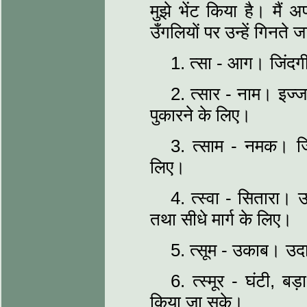
मुझे भेंट किया है। मैं 
उँगलियों पर उन्‍हें गिनते 
1. त्‍सा - आग। जिंद
2. त्‍सार - नाम। इज्
पुकारने के लिए।
3. त्‍साम - नमक। जि
लिए।
4. त्‍स्‍वा - सितारा। उ
तथा सीधे मार्ग के लिए।
5. त्‍सूम - उकाब। उ
6. त्‍स्‍मूर - घंटी
किया जा सके।