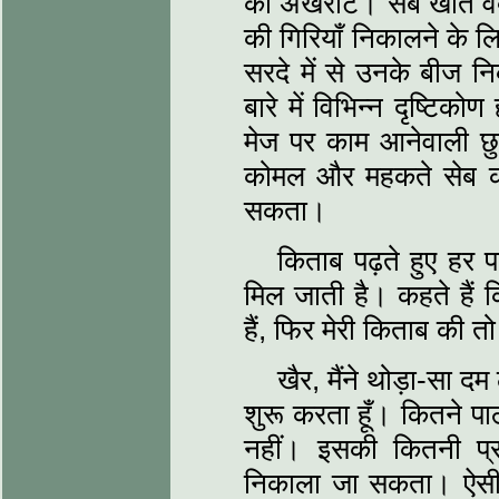
को अखरोट। सेब खाते व
की गिरियाँ निकालने के ल
सरदे में से उनके बीज निक
बारे में विभिन्‍न दृष्ट
मेज पर काम आनेवाली छुर
कोमल और महकते सेब को 
सकता।
किताब पढ़ते हुए हर 
मिल जाती है। कहते हैं कि
हैं, फिर मेरी किताब की त
खैर, मैंने थोड़ा-सा 
शुरू करता हूँ। कितने पाठक
नहीं। इसकी कितनी प्रति
निकाला जा सकता। ऐसी पु