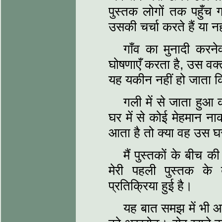
पुस्‍तक लोगों तक पहुँच ग
उसकी चर्चा करते हैं या नही
गाँव का मुनादी कर
घोषणाएँ करता है, उस वक
यह यकीन नहीं हो जाता कि
गली में से जाता हुआ
घर में से कोई मेहमान ना
आता है तो क्‍या वह उस घर
मैं पुस्‍तकों के बीच
मेरी पहली पुस्‍तक क
प्रतिक्रिया हुई है।
यह बात समझ में भी आत