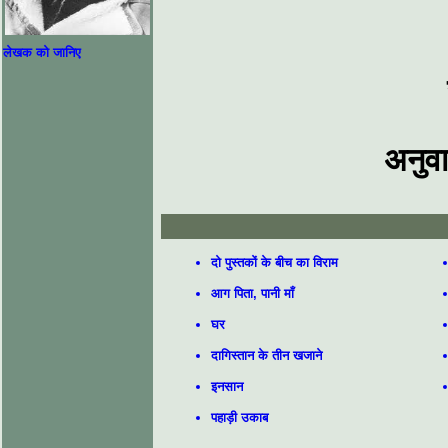
लेखक को जानिए
अनुव
दो पुस्तकों के बीच का विराम
आग पिता, पानी माँ
घर
दागिस्तान के तीन खजाने
इनसान
पहाड़ी उकाब