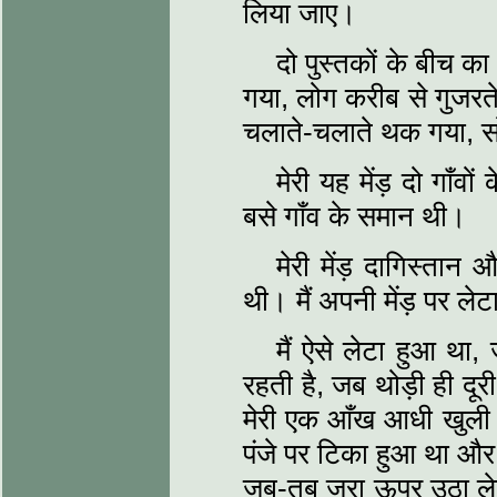
लिया जाए।
दो पुस्‍तकों के बीच का 
गया, लोग करीब से गुजरत
चलाते-चलाते थक गया, 
मेरी यह मेंड़ दो गाँव
बसे गाँव के समान थी।
मेरी मेंड़ दागिस्‍त
थी। मैं अपनी मेंड़ पर ले
मैं ऐसे लेटा हुआ था,
रहती है, जब थोड़ी ही दूरी
मेरी एक आँख आधी खुली 
पंजे पर टिका हुआ था और द
जब-तब जरा ऊपर उठा ले