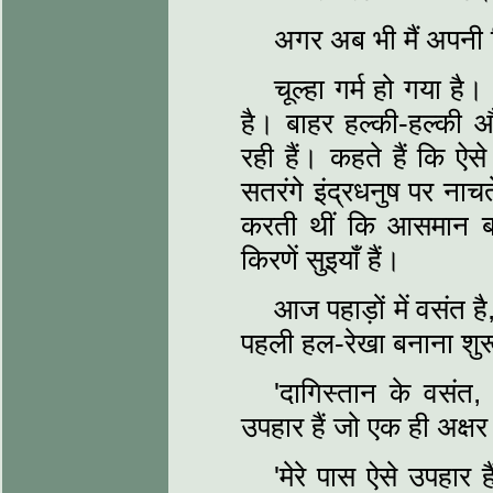
अगर अब भी मैं अपनी 
चूल्‍हा गर्म हो गया ह
है। बाहर हल्‍की-हल्‍की औ
रही हैं। कहते हैं कि ऐसे
सतरंगे इंद्रधनुष पर नाच
करती थीं कि आसमान बा
किरणें सुइयाँ हैं।
आज पहाड़ों में वसंत 
पहली हल-रेखा बनाना शुर
'दागिस्‍तान के वसंत
उपहार हैं जो एक ही अक्षर स
'मेरे पास ऐसे उपहार हैं