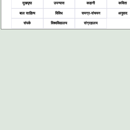
मुखपृष्ठ
उपन्यास
कहानी
कविता
बाल साहित्य
विविध
समग्र-संचयन
अनुवाद
संपर्क
विश्वविद्यालय
संग्रहालय