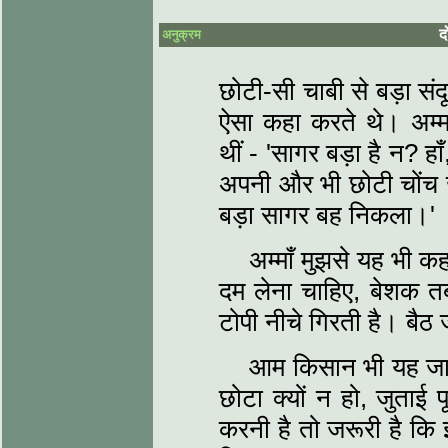
द
अनुक्रम
छोटी-सी चाबी से बड़ा सं
ऐसा कहा करते थे। अम्‍म
थीं - 'सागर बड़ा है न? ह
अपनी और भी छोटी चोंच जम
बड़ा सागर बह निकला।'
अम्‍माँ मुझसे यह भी 
दम लेना चाहिए, बेशक 
टोपी नीचे गिरती है। बैठ
आम किसान भी यह जानत
छोटा क्‍यों न हो, जुताई 
करनी है तो जरूरी है कि इ