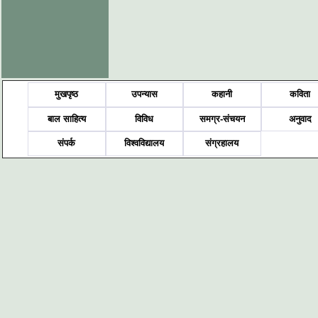
मुखपृष्ठ
उपन्यास
कहानी
कविता
बाल साहित्य
विविध
समग्र-संचयन
अनुवाद
संपर्क
विश्वविद्यालय
संग्रहालय