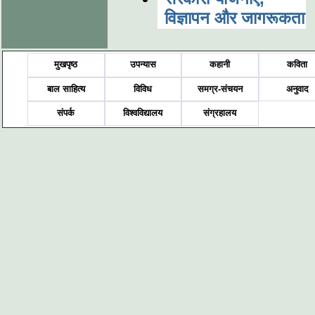
विज्ञापन और जागरूकता
मुखपृष्ठ
उपन्यास
कहानी
कविता
बाल साहित्य
विविध
समग्र-संचयन
अनुवाद
संपर्क
विश्वविद्यालय
संग्रहालय