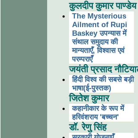
कुलदीप कुमार पाण्डेय
The Mysterious
Ailment of Rupi
Baskey उपन्यास में
संथाल समुदाय की
मान्यताएँ, विश्वास एवं
परम्पराएँ
जयंती प्रसाद नौटिय
हिंदी विश्व की सबसे बड़ी
भाषा(ई-पुस्तक)
जितेश कुमार
कहानीकार के रूप में
हरिवंशराय 'बच्चन'
डॉ. रेणु सिंह
सरकारी योजनाएँ,