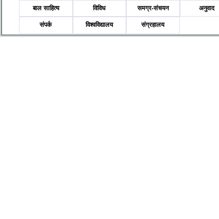
बाल साहित्य
विविध
समग्र-संचयन
अनुवाद
संपर्क
विश्वविद्यालय
संग्रहालय