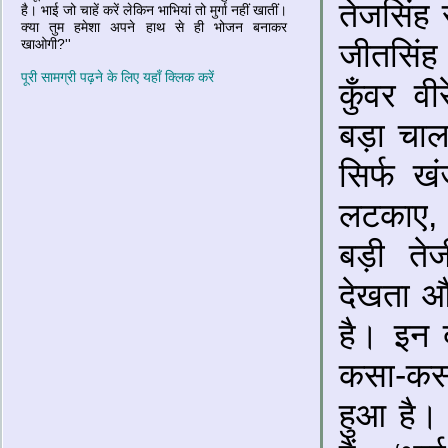
तेजसिंह र
है। भाई जो चाहें करें लेकिन भाभियां तो मुर्गा नहीं खातीं।
क्या तुम हमेशा अपने हाथ से ही भोजन बनाकर
खाओगी?''
जीतसिं
पूरी सामग्री पढ़ने के लिए यहाँ क्लिक करें
कुँवर वी
बड़ा चाल
सिर्फ खं
लटकाए,
बड़ी त
देखता औ
है। इन द
कसा-कसाय
हुआ है। 