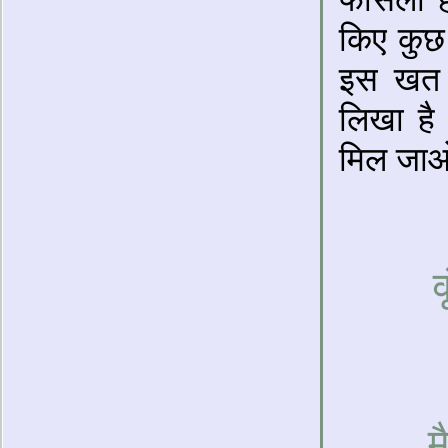
किए कुछ 
इस खत मे
लिखा है
मिल जा
व
म