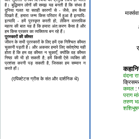
है। बुद्धिमान लोगों की समझ यह बनती है कि संभव है
दुनिया गलत या सतही कारणों से - जैसे, हम कैसा
मार्क्स
दिखते हैं, हमारा जन्‍म किस परिवार में हुआ है इत्‍यादि-
इत्‍यादि - हमें पुरस्‍कृत करती हो, लेकिन वास्‍तविक
महत्‍व की बात यह है कि हमारा अंत:करण कैसा है और
हम किस प्रकार का व्‍यक्तित्‍व बन रहे हैं।
पुरस्कारों की कीमत
जीवन के सभी पुरस्‍कारों के लिए हमें एक निश्चित कीमत
चुकानी पड़ती है। और अकसर हमारे लिए सर्वश्रेष्‍ठ यही
होता है कि हम वह कीमत न चुकाएँ, क्‍योंकि वह कीमत
निष्‍ठा की भी हो सकती है; हमें किसी ऐसे व्‍यक्ति की
प्रशंसा करनी पड़ सकती है, जिसका हम सम्‍मान न
कहानिय
करते हों।
वंदना र
(एपिक्टेटस ग्रीस के संत और दार्शनिक थे)
क्रिसम
कमल
:
पराग मां
तरुण भ
शशिभूषण 