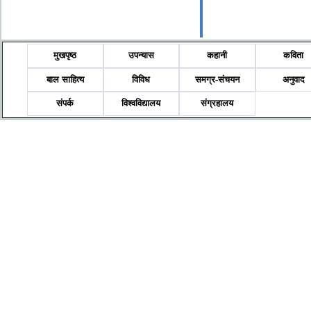
मुखपृष्ठ
उपन्यास
कहानी
कविता
बाल साहित्य
विविध
समग्र-संचयन
अनुवाद
संपर्क
विश्वविद्यालय
संग्रहालय