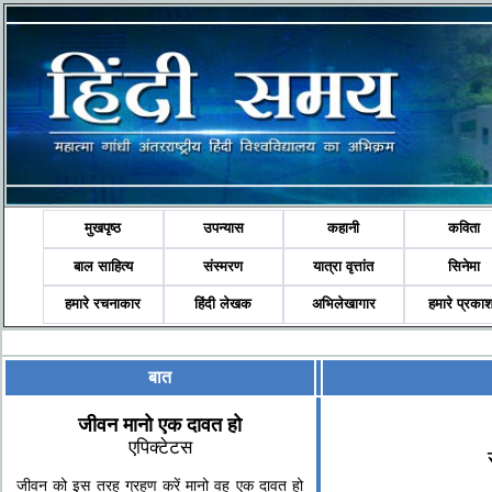
मुखपृष्ठ
उपन्यास
कहानी
कविता
बाल साहित्य
संस्मरण
यात्रा वृत्तांत
सिनेमा
हमारे रचनाकार
हिंदी लेखक
अभिलेखागार
हमारे प्रका
बात
जीवन मानो एक दावत हो
एपिक्टेटस
जीवन को इस तरह ग्रहण करें मानो वह एक दावत हो