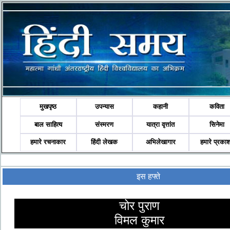
मुखपृष्ठ
उपन्यास
कहानी
कविता
बाल साहित्य
संस्मरण
यात्रा वृत्तांत
सिनेमा
हमारे रचनाकार
हिंदी लेखक
अभिलेखागार
हमारे प्रका
इस हफ्ते
चोर पुराण
विमल कुमार