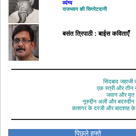
व्यंग्य
राजभवन की सिगरेटदानी
बसंत त्रिपाठी : बाईस कविताएँ
सिंदबाद जहाजी क
एक स्त्री और तीन नौ
जवान और मृत स
नूरुद्दीन अली और बदरुद्द
काशगर के दरजी और बादशाह के 
पिछले हफ्ते