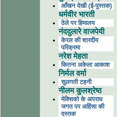
आँखन देखी (ई-पुस्तक)
धर्मवीर भारती
ठेले पर हिमालय
नंददुलारे वाजपेयी
केरल की शारदीय
परिक्रमा
नरेश मेहता
कितना अकेला आकाश
निर्मल वर्मा
सुलगती टहनी
नीलम कुलश्रेष्ठ
मेक्सिको के अपराध
जगत पर अहिंसा की
दस्तक