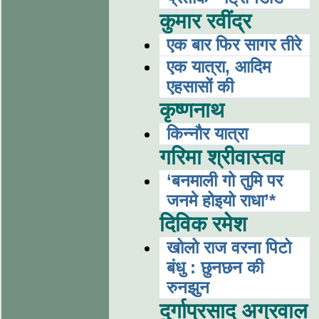
कुमार रवींद्र
एक बार फिर सागर तीरे
एक यात्रा, आदिम
एहसासों की
कृष्णनाथ
किन्नौर यात्रा
गरिमा श्रीवास्तव
‘बनमाली गो तुमि पर
जनमे होइयो राधा’*
दिविक रमेश
खोलो राज वरना पिटो
बंधु : छुनछन की
रुनझुन
दुर्गाप्रसाद अग्रवाल