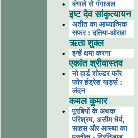
बंगाले से गंगाजल
इष्ट देव सांकृत्यायन
अतीत का आध्यात्मिक
सफर : दतिया-ओरछा
ऋता शुक्ल
इन्हें क्षमा करना
एकांत श्रीवास्तव
नो हार्ड शोल्डर फॉर
फोर हंड्रेड यार्ड्स :
लंदन
कमल कुमार
पुरबियों के अथक
परिश्रम, असीम धैर्य,
साहस और आस्था का
प्रतीक - ट्रिनिडाड