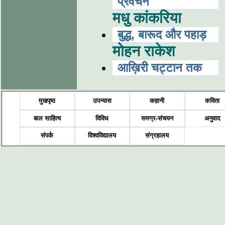
प्रवचन
मधु कांकरिया
बुद्ध, बारूद और पहाड़
मोहन राकेश
आख़िरी चट्टान तक
मुखपृष्ठ
उपन्यास
कहानी
कविता
बाल साहित्य
विविध
समग्र-संचयन
अनुवाद
संपर्क
विश्वविद्यालय
संग्रहालय