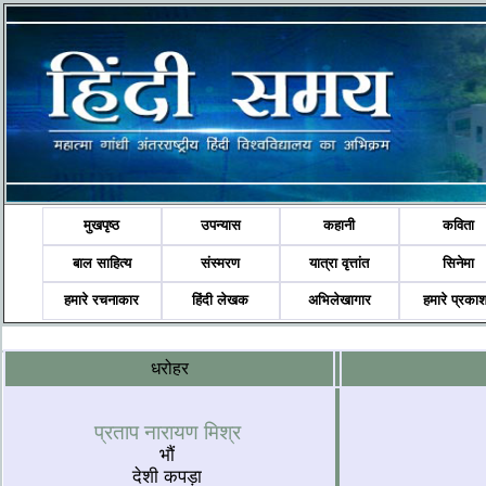
मुखपृष्ठ
उपन्यास
कहानी
कविता
बाल साहित्य
संस्मरण
यात्रा वृत्तांत
सिनेमा
हमारे रचनाकार
हिंदी लेखक
अभिलेखागार
हमारे प्रका
धरोहर
प्रताप नारायण मिश्र
भौं
देशी कपड़ा