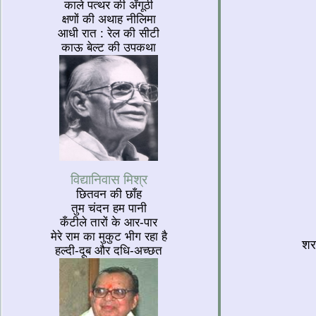
काले पत्थर की अँगूठी
क्षणों की अथाह नीलिमा
आधी रात : रेल की सीटी
काऊ बेल्ट की उपकथा
विद्यानिवास मिश्र
छितवन की छाँह
तुम चंदन हम पानी
कँटीले तारों के आर-पार
मेरे राम का मुकुट भीग रहा है
शरद
हल्दी-दूब और दधि-अच्छत