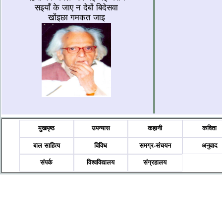
सइयाँ के जाए न देबों बिदेसवा
खोंइछा गमकत जाइ
मुखपृष्ठ
उपन्यास
कहानी
कविता
बाल साहित्य
विविध
समग्र-संचयन
अनुवाद
संपर्क
विश्वविद्यालय
संग्रहालय