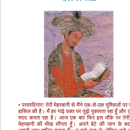
• परवरदिगार! तेरी मेहरबानी से मैंने एक-से-एक मुश्किलों प
हासिल की है। मैं हर गाढ़े वक्त पर तुझे पुकारता रहा हूँ और तू
मदद करता रहा है। आज एक बार फिर इस मौके पर तेर
मेहरबानी की भीख माँगता हूँ। अपने बेटे की जान के बदल