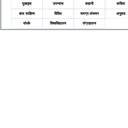
मुखपृष्ठ
उपन्यास
कहानी
कविता
बाल साहित्य
विविध
समग्र-संचयन
अनुवाद
संपर्क
विश्वविद्यालय
संग्रहालय