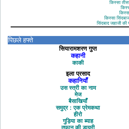
किस्सा तीस
किस्
किस्स
किस्सा सिंदबा
सिंदबाद जहाजी की 
पिछले हफ्ते
सियारामशरण गुप्त
कहानी
काकी
इला प्रसाद
कहानियाँ
उस स्त्री का नाम
मेज
बैसाखियाँ
समुद्र : एक प्रेमकथा
हीरो
गुड़िया का ब्याह
तूफान की डायरी