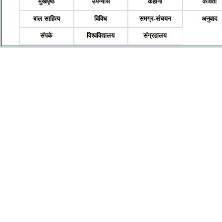
मुखपृष्ठ
उपन्यास
कहानी
कविता
बाल साहित्य
विविध
समग्र-संचयन
अनुवाद
संपर्क
विश्वविद्यालय
संग्रहालय