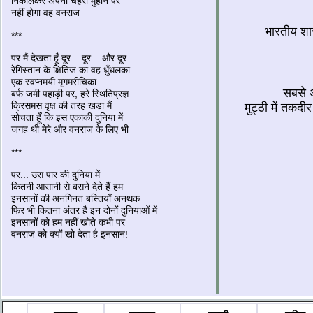
निकालकर अपना चेहरा मुहाने पर
नहीं होगा वह वनराज
भारतीय शास
***
पर मैं देखता हूँ दूर... दूर... और दूर
रेगिस्तान के क्षितिज का वह धुँधलका
एक स्वप्नमयी मृगमरीचिका
सबसे 
बर्फ जमी पहाड़ी पर, हरे स्थितिप्रज्ञ
क्रिसमस वृक्ष की तरह खड़ा मैं
मुट्ठी में तकदी
सोचता हूँ कि इस एकाकी दुनिया में
जगह थी मेरे और वनराज के लिए भी
***
पर... उस पार की दुनिया में
कितनी आसानी से बसने देते हैं हम
इनसानों की अनगिनत बस्तियाँ अनथक
फिर भी कितना अंतर है इन दोनों दुनियाओं में
इनसानों को हम नहीं खोते कभी पर
वनराज को क्यों खो देता है इनसान!