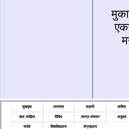
मुक
एकज
म
मुखपृष्ठ
उपन्यास
कहानी
कविता
बाल साहित्य
विविध
समग्र-संचयन
अनुवाद
संपर्क
विश्वविद्यालय
संग्रहालय