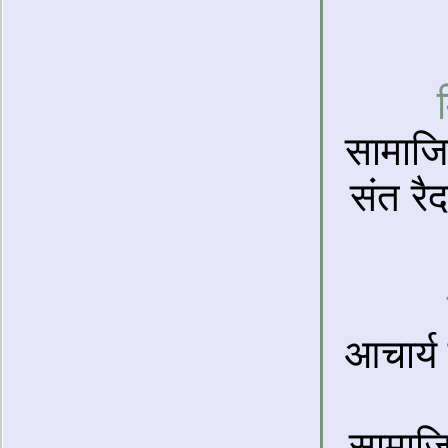
सामाजि
संत रै
आचार्य 
सामाज