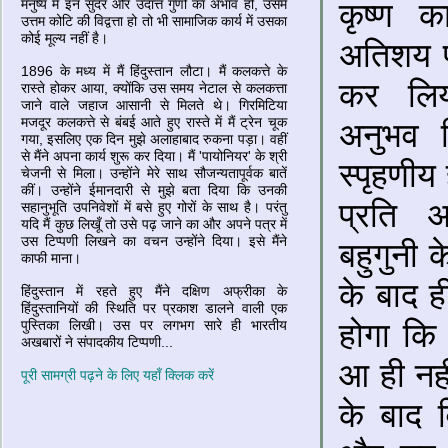
मनुष्य में इन सुंदर और उदात्त गुणों का अभाव हो, उसमें
कृष्ण 
उत्तम कोटि की विद्वत्ता हो तो भी सामाजिक कार्य में उसका
कोई मूल्य नहीं है।
अतिशय प्
1896 के मध्य में मैं हिंदुस्तान लौटा। मैं कलकत्ते के
कर लिया
रास्ते होकर आया, क्योंकि उस समय नेटाल से कलकत्ता
जाने वाले जहाज आसानी से मिलते थे। गिरमिटिया
मजदूर कलकत्ते से बंबई आते हुए रास्ते में मैं ट्रेन चूक
अनुभव 
गया, इसलिए एक दिन मुझे अलाहाबाद रुकना पड़ा। वहीं
से मैंने अपना कार्य शुरू कर दिया। मैं 'पायोनियर' के श्री
स्पृहणीय
चेजनी से मिला। उन्होंने मेरे साथ सौजन्यतापूर्वक बातें
कीं। उन्होंने ईमानदारी से मुझे बता दिया कि उनकी
प्रति अ
सहानुभूति उपनिवेशों में बसे हुए गोरों के साथ है। परंतु
यदि मैं कुछ लिखूँ तो उसे पढ़ जाने का और अपने पत्र में
उस टिप्पणी लिखने का वचन उन्होंने दिया। इसे मैंने
बहुगुनी 
काफी माना।
के बाद ह
हिंदुस्तान में रहते हुए मैंने दक्षिण अफ्रीका के
हिंदुस्तानियों की स्थिति पर प्रकाश डालने वाली एक
होगा कि 
पुस्तिका लिखी। उस पर लगभग सारे ही भारतीय
अखबारों ने संपादकीय टिप्पणी...
आ ही नही
पूरी सामग्री पढ़ने के लिए यहाँ क्लिक करें
के बाद 