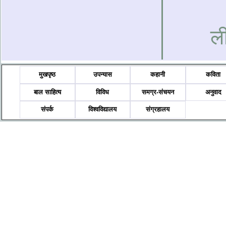
ली
मुखपृष्ठ
उपन्यास
कहानी
कविता
बाल साहित्य
विविध
समग्र-संचयन
अनुवाद
संपर्क
विश्वविद्यालय
संग्रहालय