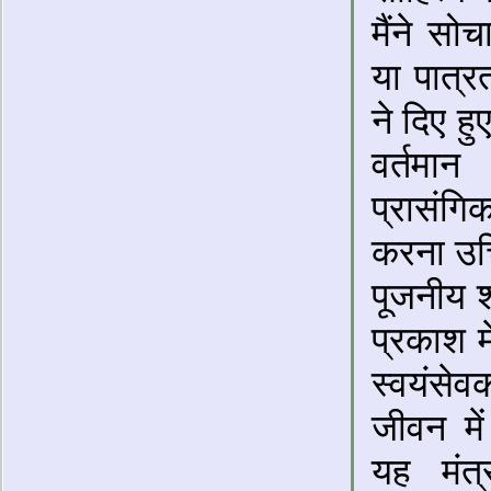
मैंने सोच
या पात्रत
ने दिए ह
वर्तमा
प्रासंगि
करना उचि
पूजनीय श्
प्रकाश मे
स्वयंसे
जीवन में
यह मंत्