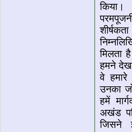
किया। 
परमपूज
शीर्षकत
निम्नलि
मिलता है
हमने देखा
वे हमारे
उनका जो 
हमें मार
अखंड परि
जिसने 