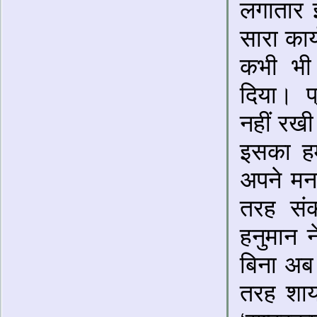
लगातार 
सारा कार
कभी भी 
दिया। प
नहीं रखी
इसका हम 
अपने मन
तरह संक
हनुमान न
बिना अब 
तरह शाय