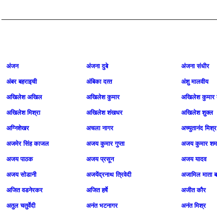
अंजन
अंजना दुबे
अंजना संधीर
अंबर बहराइची
अंबिका दत्‍त
अंशु मालवीय
अखिलेश अखिल
अखिलेश कुमार
अखिलेश कुमार द
अखिलेश मिश्रा
अखिलेश शंखधर
अखिलेश शुक्ल
अग्निशेखर
अचला नागर
अच्युतानंद मिश्र
अजमेर सिंह काजल
अजय कुमार गुप्ता
अजय कुमार शर्म
अजय पाठक
अजय प्रसून
अजय यादव
अजय सोडानी
अजयेंद्रनाथ त्रिवेदी
अजामिल माता 
अजित वडनेरकर
अजित हर्षे
अजीत कौर
अतुल चतुर्वेदी
अनंत भटनागर
अनंत मिश्र