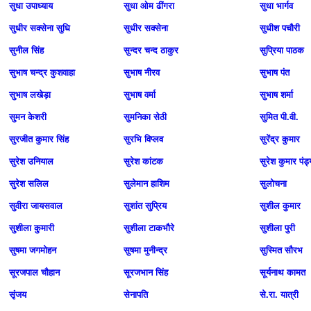
सुधा उपाध्याय
सुधा ओम ढींगरा
सुधा भार्गव
सुधीर सक्‍सेना सुधि
सुधीर सक्सेना
सुधीश पचौरी
सुनील सिंह
सुन्दर चन्द ठाकुर
सुप्रिया पाठक
सुभाष चन्द्र कुशवाहा
सुभाष नीरव
सुभाष पंत
सुभाष लखेड़ा
सुभाष वर्मा
सुभाष शर्मा
सुमन केशरी
सुमनिका सेठी
सुमित पी.वी.
सुरजीत कुमार सिंह
सुरभि विप्लव
सुरेंद्र कुमार
सुरेश उनियाल
सुरेश कांटक
सुरेश कुमार पंड्
सुरेश सलिल
सुलेमान हाशिम
सुलोचना
सुवीरा जायसवाल
सुशांत सुप्रिय
सुशील कुमार
सुशीला कुमारी
सुशीला टाकभौरे
सुशीला पुरी
सुषमा जगमोहन
सुषमा मुनीन्द्र
सुस्मित सौरभ
सूरजपाल चौहान
सूरजभान सिंह
सूर्यनाथ कामत
सृंजय
सेनापति
से.रा. यात्री