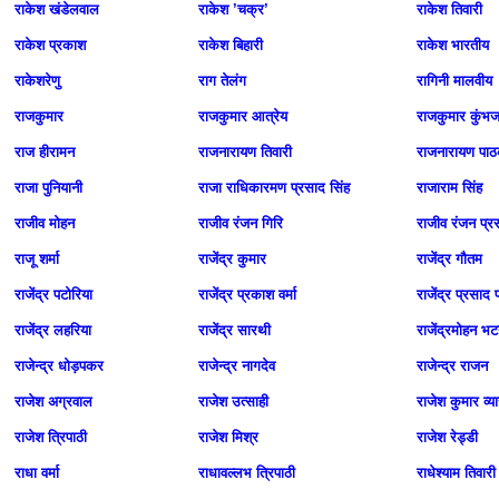
राकेश खंडेलवाल
राकेश ’चक्र’
राकेश तिवारी
राकेश प्रकाश
राकेश बिहारी
राकेश भारतीय
राकेशरेणु
राग तेलंग
रागिनी मालवीय
राजकुमार
राजकुमार आत्रेय
राजकुमार कुंभ
राज हीरामन
राजनारायण तिवारी
राजनारायण पा
राजा पुनियानी
राजा राधिकारमण प्रसाद सिंह
राजाराम सिंह
राजीव मोहन
राजीव रंजन गिरि
राजीव रंजन प्र
राजू शर्मा
राजेंद्र कुमार
राजेंद्र गौतम
राजेंद्र पटोरिया
राजेंद्र प्रकाश वर्मा
राजेंद्र प्रसाद प
राजेंद्र लहरिया
राजेंद्र सारथी
राजेंद्रमोहन भ
राजेन्द्र धोड़पकर
राजेन्द्र नागदेव
राजेन्द्र राजन
राजेश अग्रवाल
राजेश उत्साही
राजेश कुमार व्‍य
राजेश त्रिपाठी
राजेश मिश्र
राजेश रेड्डी
राधा वर्मा
राधावल्लभ त्रिपाठी
राधेश्‍याम तिवारी