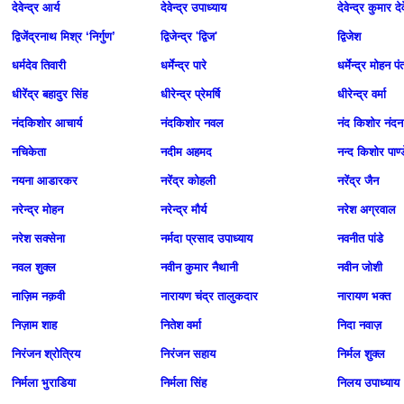
देवेन्द्र आर्य
देवेन्द्र उपाध्याय
देवेन्द्र कुमार दे
द्विजेंद्रनाथ मिश्र ‘निर्गुण’
द्विजेन्द्र 'द्विज'
द्विजेश
धर्मदेव तिवारी
धर्मेन्द्र पारे
धर्मेन्द्र मोहन पं
धीरेंद्र बहादुर सिंह
धीरेन्द्र प्रेमर्षि
धीरेन्द्र वर्मा
नंदकिशोर आचार्य
नंदकिशोर नवल
नंद किशोर नंदन
नचिकेता
नदीम अहमद
नन्द किशोर पाण्
नयना आडारकर
नरेंद्र कोहली
नरेंद्र जैन
नरेन्द्र मोहन
नरेन्द्र मौर्य
नरेश अग्रवाल
नरेश सक्सेना
नर्मदा प्रसाद उपाध्याय
नवनीत पांडे
नवल शुक्ल
नवीन कुमार नैथानी
नवीन जोशी
नाज़िम नक़वी
नारायण चंद्र तालुकदार
नारायण भक्त
निज़ाम शाह
नितेश वर्मा
निदा नवाज़
निरंजन श्रोत्रिय
निरंजन सहाय
निर्मल शुक्ल
निर्मला भुराडिया
निर्मला सिंह
निलय उपाध्याय