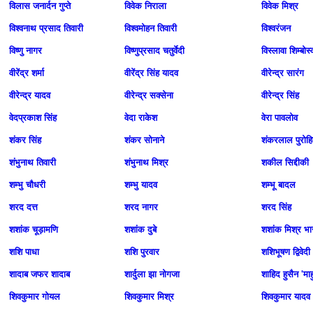
विलास जनार्दन गुप्‍ते
विवेक निराला
विवेक मिश्र
विश्वनाथ प्रसाद तिवारी
विश्वमोहन तिवारी
विश्वरंजन
विष्णु नागर
विष्णुप्रसाद चतुर्वेदी
विस्लावा शिम्बोर्स
वीरेंद्र शर्मा
वीरेंद्र सिंह यादव
वीरेन्‍द्र सारंग
वीरेन्द्र यादव
वीरेन्द्र सक्सेना
वीरेन्द्र सिंह
वेदप्रकाश सिंह
वेदा राकेश
वेरा पावलोव
शंकर सिंह
शंकर सोनाने
शंकरलाल पुरोह
शंभुनाथ तिवारी
शंभुनाथ मिश्र
शकील सिद्दीकी
शम्भु चौधरी
शम्भु यादव
शम्भू बादल
शरद दत्त
शरद नागर
शरद सिंह
शशांक चूड़ामणि
शशांक दुबे
शशांक मिश्र भा
शशि पाधा
शशि पुरवार
शशिभूषण द्विवेदी
शादाब जफर शादाब
शार्दुला झा नोगजा
शाहिद हुसैन 'माह
शिवकुमार गोयल
शिवकुमार मिश्र
शिवकुमार यादव