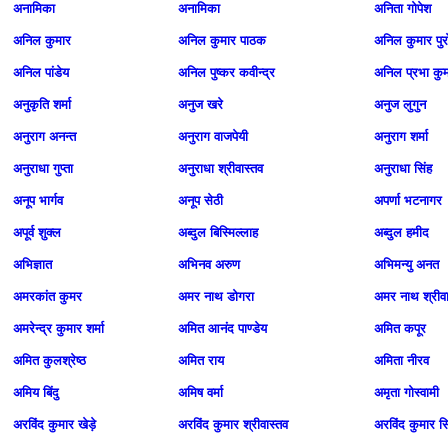
अनामिका
अनामिका
अनिता गोपेश
अनिल कुमार
अनिल कुमार पाठक
अनिल कुमार पुर
अनिल पांडेय
अनिल पुष्‍कर कवीन्द्र
अनिल प्रभा कु
अनुकृति शर्मा
अनुज खरे
अनुज लुगुन
अनुराग अनन्त
अनुराग वाजपेयी
अनुराग शर्मा
अनुराधा गुप्ता
अनुराधा श्रीवास्तव
अनुराधा सिंह
अनूप भार्गव
अनूप सेठी
अपर्णा भटनागर
अपूर्व शुक्ल
अब्दुल बिस्मिल्लाह
अब्दुल हमीद
अभिज्ञात
अभिनव अरुण
अभिमन्यु अनत
अमरकांत कुमर
अमर नाथ डोगरा
अमर नाथ श्रीवा
अमरेन्द्र कुमार शर्मा
अमित आनंद पाण्डेय
अमित कपूर
अमित कुलश्रेष्ठ
अमित राय
अमिता नीरव
अमिय बिंदु
अमिष वर्मा
अमृता गोस्वामी
अरविंद कुमार खेड़े
अरविंद कुमार श्रीवास्तव
अरविंद कुमार सि