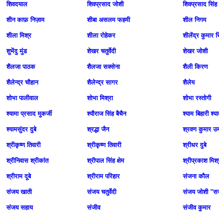
शिवदयाल
शिवप्रसाद जोशी
शिवप्रसाद सिंह
शीन काफ़ निज़ाम
शीबा असलम फहमी
शील निगम
शीला मिश्र
शीला रोहेकर
शीलेंद्र कुमार 
शुभेंदु मुंड
शेखर चतुर्वेदी
शेखर जोशी
शैलजा पाठक
शैलजा सक्सेना
शैली किरण
शैलेन्द्र चौहान
शैलेन्द्र सागर
शैलेय
शोभा पालीवाल
शोभा मिश्रा
शोभा रस्तोगी
श्‍यामा प्रसाद मुकर्जी
श्‍यौराज सिंह बैचैन
श्याम बिहारी श्
श्यामसुंदर दुबे
श्रद्धा जैन
श्रवण कुमार उर
श्रीकृष्ण तिवारी
श्रीकृष्ण तिवारी
श्रीधर दुबे
श्रीनिवास श्रीकांत
श्रीपाल सिंह क्षेम
श्रीप्रकाश मिश्
श्रीराम दूबे
श्रीराम परिहार
संजना कौल
संजय खाती
संजय चतुर्वेदी
संजय जोशी "
संजय सहाय
संजीव
संजीव कुमार