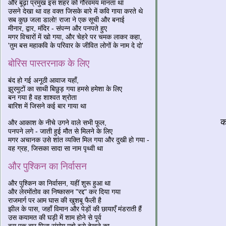
और बूढ़ा प्रमुख इस शहर को गौरवमय मानता था
उसने देखा था वह वक्त जिसके बारे में कवि गाया करते थे
सब कुछ जला डालो! राजा ने एक सूची और बनाई
मीनार, द्वार, मंदिर - संपन्न और पनपते हुए
मगर विचारों में खो गया, और चेहरे पर चमक लाकर कहा,
'तुम बस महाकवि के परिवार के जीवित लोगों के नाम दे दो'
बोरिस पास्तरनाक के लिए
बंद हो गई अनूठी आवाज यहाँ,
झुरमुटों का साथी बिछुड़ गया हमसे हमेशा के लिए
बन गया है वह शाश्वत श्रोता
बारिश में जिसने कई बार गाया था
क
और आकाश के नीचे उगने वाले सभी फूल,
पनपने लगे - जाती हुई मौत से मिलने के लिए
मगर अचानक उसे शांत व्यक्ति मिल गया और दुखी हो गया -
वह ग्रह, जिसका सादा सा नाम पृथ्वी था
और पुश्किन का निर्वासन
और पुश्किन का निर्वासन, यहीं शुरू हुआ था
और लेरमोंतोव का निष्कासन "रद्द" कर दिया गया
राजमार्ग पर आम घास की खुशबू फैली है
झील के पास, जहाँ विमान और पेड़ों की छायाएँ मंडराती हैं
उस कयामत की घड़ी में शाम होने से पूर्व