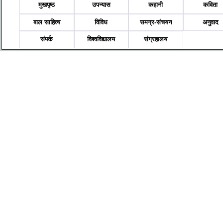
मुखपृष्ठ
उपन्यास
कहानी
कविता
बाल साहित्य
विविध
समग्र-संचयन
अनुवाद
संपर्क
विश्वविद्यालय
संग्रहालय