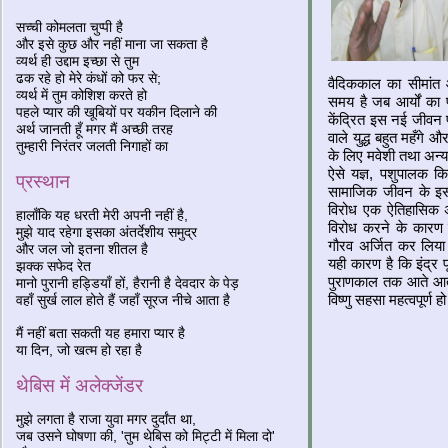
सच्ची कोमलता चुप्पी है
और इसे कुछ और नहीं माना जा सकता है
व्यर्थ ही उद्दाम इच्छा से तुम
ढक रहे हो मेरे कंधों को फर से;
वैदिककाल का सीमांत
व्यर्थ में तुम कोशिश करते हो
समय है जब आर्यों का 
पहले प्यार की खूबियों पर यकीन दिलाने की
केंद्रित इस नई जीवन पद्
अर्थ जानती हूँ मगर मैं अच्छी तरह
वाले युद्ध बहुत महँगे 
तुम्हारी निरंतर जलती निगाहों का
के लिए मवेशी तथा अन्य
ऐसे यज्ञ, पशुपालक क
प्रस्थान
सामाजिक जीवन के इस प
विरोध एक ऐतिहासिक अ
हालाँकि यह धरती मेरी अपनी नहीं है,
विरोध करने के कारण 
मुझे याद रहेगा इसका अंतर्देशीय समुद्र
गौरव अर्जित कर लिया
और जल जो इतना शीतल है
यही कारण है कि इंद्
झक्क सफेद रेत
पुराणकाल तक आते आते इ
मानो पुरानी हड्डियाँ हों, हैरानी है देवदार के पेड़
विष्णु सहसा महत्वपूर्ण
वहाँ सुर्ख लाल होते हैं जहाँ सूरज नीचे आता है
मैं नहीं बता सकती यह हमारा प्यार है
या दिन, जो खत्म हो रहा है
थेबिस में अलेक्जेंडर
मुझे लगता है राजा युवा मगर दुर्दांत था,
जब उसने घोषणा की, 'तुम थेबिस को मिट्टी में मिला दो'