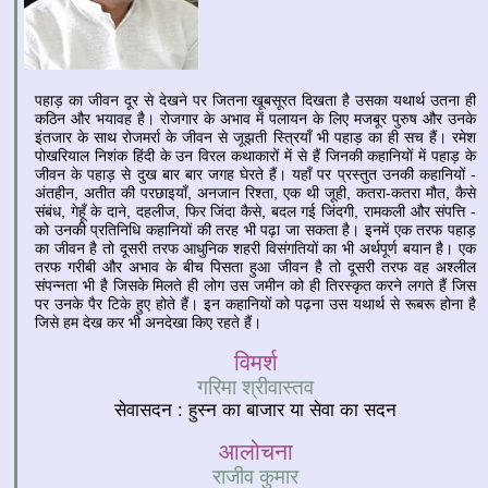
पहाड़ का जीवन दूर से देखने पर जितना खूबसूरत दिखता है उसका यथार्थ उतना ही
कठिन और भयावह है। रोजगार के अभाव में पलायन के लिए मजबूर पुरुष और उनके
इंतजार के साथ रोजमर्रा के जीवन से जूझती स्त्रियाँ भी पहाड़ का ही सच हैं। रमेश
पोखरियाल निशंक हिंदी के उन विरल कथाकारों में से हैं जिनकी कहानियों में पहाड़ के
जीवन के पहाड़ से दुख बार बार जगह घेरते हैं। यहाँ पर प्रस्तुत उनकी कहानियों -
अंतहीन, अतीत की परछाइयाँ, अनजान रिश्ता, एक थी जूही, कतरा-कतरा मौत, कैसे
संबंध, गेहूँ के दाने, दहलीज, फिर जिंदा कैसे, बदल गई जिंदगी, रामकली और संपत्ति -
को उनकी प्रतिनिधि कहानियों की तरह भी पढ़ा जा सकता है। इनमें एक तरफ पहाड़
का जीवन है तो दूसरी तरफ आधुनिक शहरी विसंगतियों का भी अर्थपूर्ण बयान है। एक
तरफ गरीबी और अभाव के बीच पिसता हुआ जीवन है तो दूसरी तरफ वह अश्लील
संपन्नता भी है जिसके मिलते ही लोग उस जमीन को ही तिरस्कृत करने लगते हैं जिस
पर उनके पैर टिके हुए होते हैं। इन कहानियों को पढ़ना उस यथार्थ से रूबरू होना है
जिसे हम देख कर भी अनदेखा किए रहते हैं।
विमर्श
गरिमा श्रीवास्तव
सेवासदन : हुस्न का बाजार या सेवा का सदन
आलोचना
राजीव कुमार