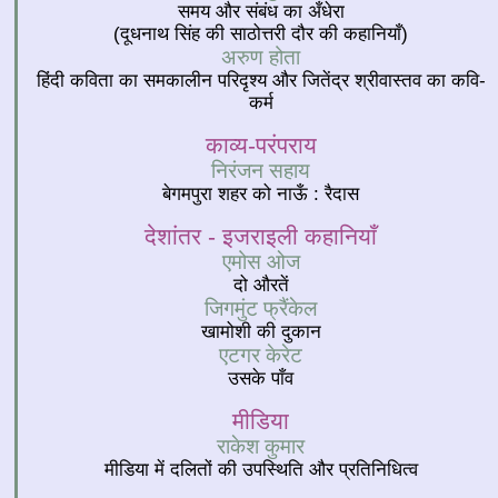
समय और संबंध का अँधेरा
(दूधनाथ सिंह की साठोत्तरी दौर की कहानियाँ)
अरुण होता
हिंदी कविता का समकालीन परिदृश्य और जितेंद्र श्रीवास्तव का कवि-
कर्म
काव्य-परंपराय
निरंजन सहाय
बेगमपुरा शहर को नाऊँ : रैदास
देशांतर - इजराइली कहानियाँ
एमोस ओज
दो औरतें
जिगमुंट फ्रैंकेल
खामोशी की दुकान
एटगर केरेट
उसके पाँव
मीडिया
राकेश कुमार
मीडिया में दलितों की उपस्थिति और प्रतिनिधित्व