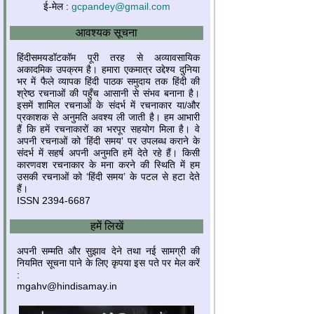
ई-मेल :
gcpandey@gmail.com
आवश्यक सूचना
हिंदीसमयडॉटकॉम पूरी तरह से अव्यावसायिक
अकादमिक उपक्रम है। हमारा एकमात्र उद्देश्य दुनिया
भर में फैले व्यापक हिंदी पाठक समुदाय तक हिंदी की
श्रेष्ठ रचनाओं की पहुँच आसानी से संभव बनाना है।
इसमें शामिल रचनाओं के संदर्भ में रचनाकार या/और
प्रकाशक से अनुमति अवश्य ली जाती है। हम आभारी
हैं कि हमें रचनाकारों का भरपूर सहयोग मिला है। वे
अपनी रचनाओं को ‘हिंदी समय’ पर उपलब्ध कराने के
संदर्भ में सहर्ष अपनी अनुमति हमें देते रहे हैं। किसी
कारणवश रचनाकार के मना करने की स्थिति में हम
उसकी रचनाओं को ‘हिंदी समय’ के पटल से हटा देते
हैं।
ISSN 2394-6687
हमें लिखें
अपनी सम्मति और सुझाव देने तथा नई सामग्री की
नियमित सूचना पाने के लिए कृपया इस पते पर मेल करें
:
mgahv@hindisamay.in