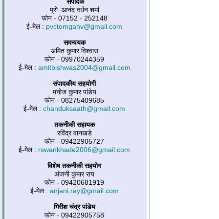
संपादक
प्रो. आनंद वर्धन शर्मा
फोन - 07152 - 252148
ई-मेल :
pvctomgahv@gmail.com
समन्वयक
अमित कुमार विश्वास
फोन - 09970244359
ई-मेल :
amitbishwas2004@gmail.com
संपादकीय सहयोगी
मनोज कुमार पांडेय
फोन - 08275409685
ई-मेल :
chanduksaath@gmail.com
तकनीकी सहायक
रविंद्र वानखडे
फोन - 09422905727
ई-मेल :
rswankhade2006@gmail.com
विशेष तकनीकी सहयोग
अंजनी कुमार राय
फोन - 09420681919
ई-मेल :
anjani.ray@gmail.com
गिरीश चंद्र पांडेय
फोन - 09422905758