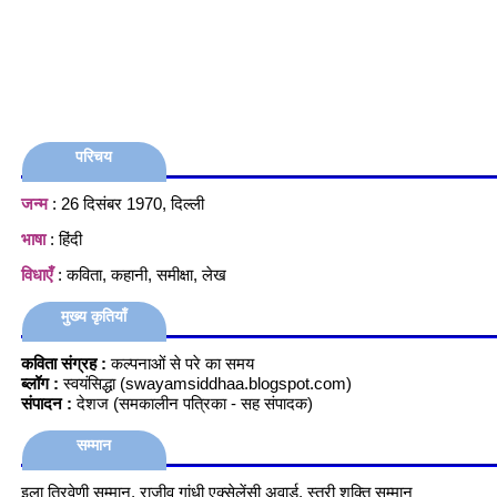
परिचय
जन्म
: 26 दिसंबर 1970, दिल्ली
भाषा
: हिंदी
विधाएँ
: कविता, कहानी, समीक्षा, लेख
मुख्य कृतियाँ
कविता संग्रह :
कल्पनाओं से परे का समय
ब्लॉग :
स्वयंसिद्धा (swayamsiddhaa.blogspot.com)
संपादन :
देशज (समकालीन पत्रिका - सह संपादक)
सम्मान
इला त्रिवेणी सम्मान, राजीव गांधी एक्सेलेंसी अवार्ड, स्त्री शक्ति सम्मान