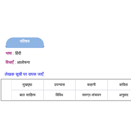
परिचय
भाषा
: हिंदी
विधाएँ
: आलोचना
लेखक सूची पर वापस जाएँ
मुखपृष्ठ
उपन्यास
कहानी
कविता
बाल साहित्य
विविध
समग्र-संचयन
अनुवाद