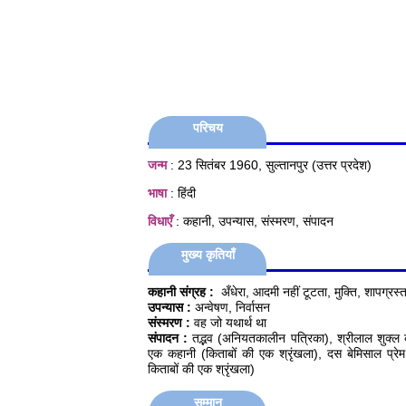
परिचय
जन्म
: 23 सितंबर 1960, सुल्तानपुर (उत्तर प्रदेश)
भाषा
: हिंदी
विधाएँ
: कहानी, उपन्यास, संस्मरण, संपादन
मुख्य कृतियाँ
कहानी संग्रह :
अँधेरा, आदमी नहीं टूटता, मुक्ति, शापग्रस्
उपन्यास :
अन्वेषण, निर्वासन
संस्मरण :
वह जो यथार्थ था
संपादन :
तद्भव (अनियतकालीन पत्रिका), श्रीलाल शुक्ल क
एक कहानी (किताबों की एक श्रृंखला), दस बेमिसाल प्रेम क
किताबों की एक श्रृंखला)
सम्मान