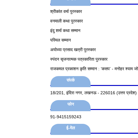
श्रीकांत वर्मा पुरस्कार
वनमाली कथा पुरस्कार
इंदु शर्मा कथा सम्मान
परिमल सम्मान
अयोध्या प्रसाद खत्री पुरस्कार
स्पंदन सृजनात्मक पत्रकारिता पुरस्कार
राजकमल प्रकाशन कृति सम्मान : ‘कसप’ - मनोहर श्याम जो
संपर्क
18/201, इंदिरा नगर, लखनऊ - 226016 (उत्तर प्रदेश)
फोन
91-9415159243
ई-मेल