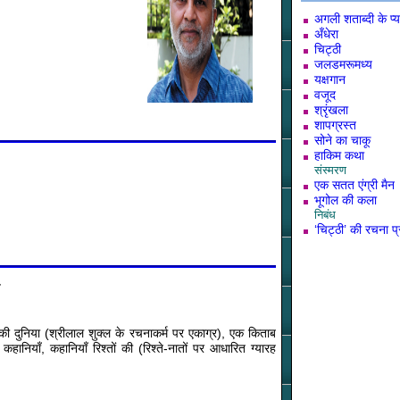
अगली शताब्दी के प्य
अँधेरा
चिट्ठी
जलडमरूमध्य
यक्षगान
वजूद
श्रृंखला
शापग्रस्त
सोने का चाकू
हाकिम कथा
संस्मरण
एक सतत एंग्री मैन
भूगोल की कला
निबंध
‘चिट्ठी’ की रचना प्
त
ी दुनिया (श्रीलाल शुक्ल के रचनाकर्म पर एकाग्र), एक किताब
हानियाँ, कहानियाँ रिश्तों की (रिश्ते-नातों पर आधारित ग्यारह