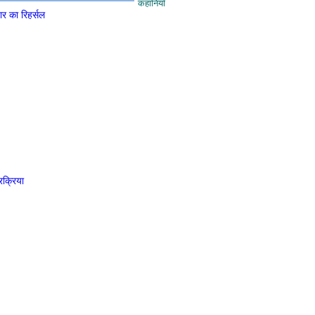
कहानियाँ
ार का रिहर्सल
रक्रिया