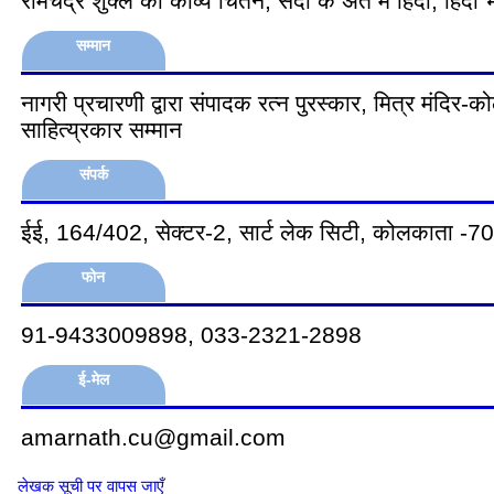
रामचंद्र शुक्ल का काव्य चिंतन, सदी के अंत में हिंदी, हिंद
सम्मान
नागरी प्रचारणी द्वारा संपादक रत्न पुरस्कार, मित्र मंदिर
साहित्य्रकार सम्मान
संपर्क
ईई, 164/402, सेक्‍टर-2, सार्ट लेक सिटी, कोलकाता -7
फोन
91-9433009898, 033-2321-2898
ई-मेल
amarnath.cu@gmail.com
लेखक सूची पर वापस जाएँ