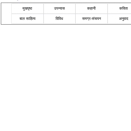
मुखपृष्ठ
उपन्यास
कहानी
कविता
बाल साहित्य
विविध
समग्र-संचयन
अनुवाद