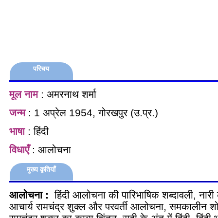
परिचय
मूल नाम
: अमरनाथ शर्मा
जन्म
: 1 अप्रेल 1954, गोरखपुर (उ.प्र.)
भाषा
: हिंदी
विधाएँ
: आलोचना
मुख्य कृतियाँ
आलोचना :
हिंदी आलोचना की पारिभाषिक शब्दावली, नारी का
आचार्य रामचंद्र शुक्ल और परवर्ती आलोचना, समकालीन श