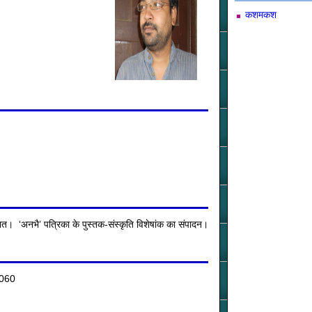
कशमकश
शित। ‘अनभै’ पत्रिका के पुस्तक-संस्कृति विशेषांक का संपादन।
10060