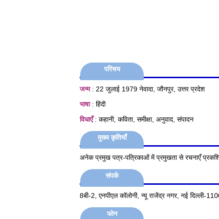
परिचय
जन्म
: 22 जुलाई 1979 नेवादा, जौनपुर, उत्तर प्रदेश
भाषा
: हिंदी
विधाएँ
: कहानी, कविता, समीक्षा, अनुवाद, संपादन
मुख्य कृतियाँ
अनेक प्रमुख पत्र-पत्रिकाओं में प्रमुखता से रचनाएँ प्रक
संपर्क
8बी-2, एनपीएल कॉलोनी, न्यू राजेंद्र नगर, नई दिल्ली-1
फोन