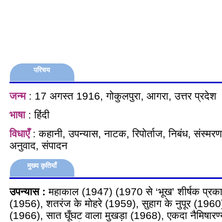
परिचय
जन्म
: 17 अगस्त 1916, गोकुलपुरा, आगरा, उत्तर प्रदेश
भाषा
: हिंदी
विधाएँ
: कहानी, उपन्यास, नाटक, रिपोर्ताज, निबंध, संस्मरण, 
अनुवाद, संपादन
मुख्य कृतियाँ
उपन्यास :
महाकाल (1947) (1970 से ‘भूख’ शीर्षक प्रकाश
(1956), शतरंज के मोहरे (1959), सुहाग के नुपूर (196
(1966), सात घूँघट वाला मुखड़ा (1968), एकदा नैमिषारण