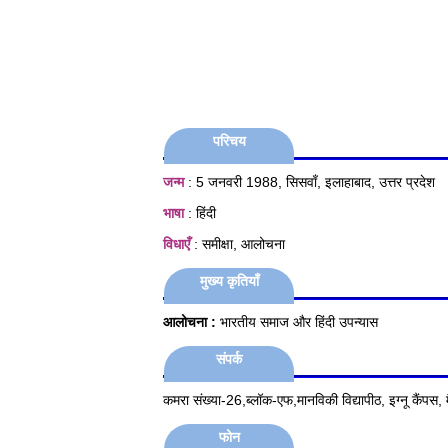
परिचय
जन्म
: 5 जनवरी 1988, सिसवाँ, इलाहाबाद, उत्तर प्रदेश
भाषा
: हिंदी
विधाएँ
: समीक्षा, आलोचना
मुख्य कृतियाँ
आलोचना :
भारतीय समाज और हिंदी उपन्यास
संपर्क
कमरा संख्या-26,ब्लॉक-एफ,मानविकी विद्यापीठ, इग्नू कैंपस
फोन