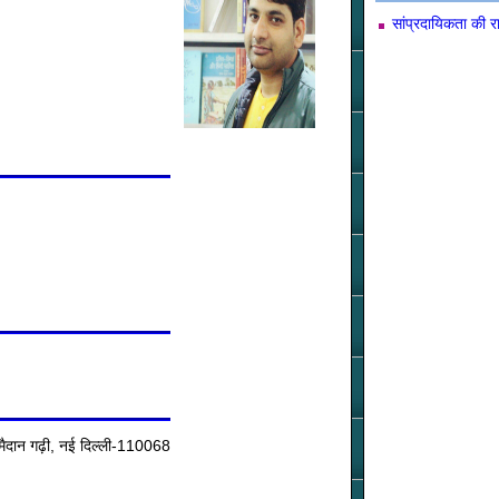
सांप्रदायिकता की 
, मैदान गढ़ी, नई दिल्ली-110068