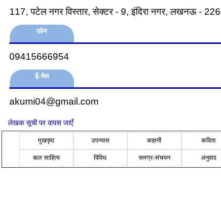
117, पटेल नगर विस्तार, सेक्टर - 9, इंदिरा नगर, लखनऊ - 2260
फोन
09415666954
ई-मेल
akumi04@gmail.com
लेखक सूची पर वापस जाएँ
मुखपृष्ठ
उपन्यास
कहानी
कविता
बाल साहित्य
विविध
समग्र-संचयन
अनुवाद