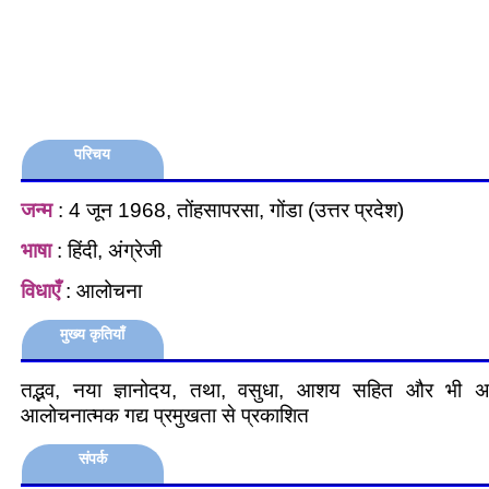
परिचय
जन्म
: 4 जून 1968, तोंहसापरसा, गोंडा (उत्तर प्रदेश)
भाषा
: हिंदी, अंग्रेजी
विधाएँ
: आलोचना
मुख्य कृतियाँ
तद्भव, नया ज्ञानोदय, तथा, वसुधा, आशय सहित और भी अने
आलोचनात्मक गद्य प्रमुखता से प्रकाशित
संपर्क