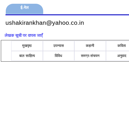
ई-मेल
ushakirankhan@yahoo.co.in
लेखक सूची पर वापस जाएँ
मुखपृष्ठ
उपन्यास
कहानी
कविता
बाल साहित्य
विविध
समग्र-संचयन
अनुवाद