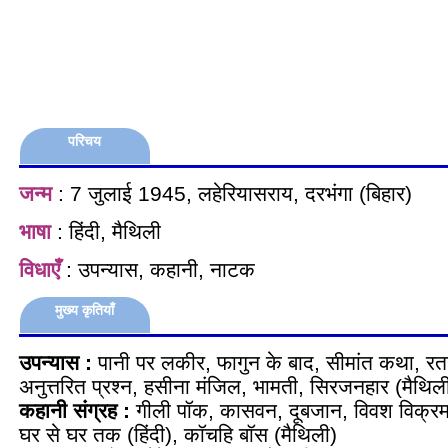
परिचय
जन्म
: 7 जुलाई 1945, लहेरियासराय, दरभंगा (बिहार)
भाषा
: हिंदी, मैथिली
विधाएँ
: उपन्यास, कहानी, नाटक
मुख्य कृतियाँ
उपन्यास :
पानी पर लकीर, फागुन के बाद, सीमांत कथा, रतन
अनुत्तरित प्रश्न, हसीना मंजिल, भामती, सिरजनहार (मै
कहानी संग्रह :
गीली पॉक, कासवन, दूबजान, विवश विक्रमा
घर से घर तक (हिंदी), कॉचहि बॉस (मैथिली)