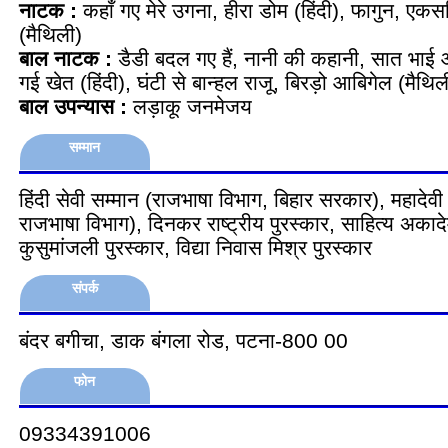
नाटक :
कहाँ गए मेरे उगना, हीरा डोम (हिंदी), फागुन, एक
(मैथिली)
बाल नाटक :
डैडी बदल गए हैं, नानी की कहानी, सात भाई 
गई खेत (हिंदी), घंटी से बान्हल राजू, बिरड़ो आबिगेल (मै
बाल उपन्यास :
लड़ाकू जनमेजय
सम्मान
हिंदी सेवी सम्मान (राजभाषा विभाग, बिहार सरकार), महादेवी व
राजभाषा विभाग), दिनकर राष्ट्रीय पुरस्कार, साहित्य अकादे
कुसुमांजली पुरस्कार, विद्या निवास मिश्र पुरस्कार
संपर्क
बंदर बगीचा, डाक बंगला रोड, पटना-800 00
फोन
09334391006