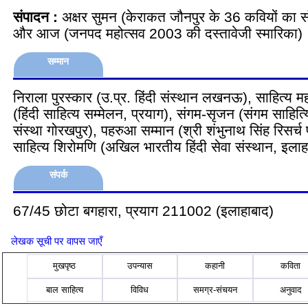
संपादन :
अक्षर सुमन (केराकत जौनपुर के 36 कवियों का
और आज (जनपद महोत्सव 2003 की दस्तावेजी स्मारिका)
सम्मान
निराला पुरस्कार (उ.प्र. हिंदी संस्थान लखनऊ), साहित्य म
(हिंदी साहित्य सम्मेलन, प्रयाग), संगम-सृजन (संगम साहि
संस्था गोरखपुर), पहरुआ सम्मान (श्री शंभुनाथ सिंह रिसर्च
साहित्य शिरोमणि (अखिल भारतीय हिंदी सेवा संस्थान, इलाह
संपर्क
67/45 छोटा बगहारा, प्रयाग 211002 (इलाहाबाद)
लेखक सूची पर वापस जाएँ
मुखपृष्ठ
उपन्यास
कहानी
कविता
बाल साहित्य
विविध
समग्र-संचयन
अनुवाद