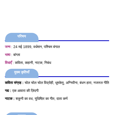
परिचय
जन्म
: 24 मई 1899, वर्धमान, पश्चिम बंगाल
भाषा
: बांग्ला
विधाएँ
: कविता, कहानी, नाटक, निबंध
मुख्य कृतियाँ
कविता संग्रह :
चोल चोल चोल विद्रोही, धूमकेतु, अग्निवीना, बंधन हारा, नजरुल गीति
गद्य :
एक आवारा की ज़िंदगी
नाटक :
शकुनी का वध, युधिष्ठिर का गीत, दाता कर्ण