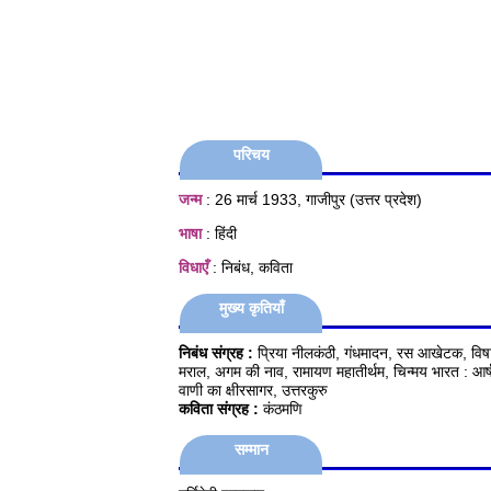
परिचय
जन्म
: 26 मार्च 1933, गाजीपुर (उत्तर प्रदेश)
भाषा
: हिंदी
विधाएँ
: निबंध, कविता
मुख्य कृतियाँ
निबंध संग्रह :
प्रिया नीलकंठी, गंधमादन, रस आखेटक, विषाद 
मराल, अगम की नाव, रामायण महातीर्थम, चिन्मय भारत : आर्ष च
वाणी का क्षीरसागर, उत्तरकुरु
कविता संग्रह :
कंठमणि
सम्मान