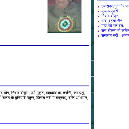
उत्तराफाल्गुनी के 
कुब्जा-सुंदरी
निषाद बाँसुरी
भाषा बहता नीर
माघे मेघे गतं वयः
सच बोलना ही कविता
सनातन नदी : अनाम
योग, निषाद बाँसुरी, पर्ण मुकुट, महाकवि की तर्जनी, कामधेनु,
िंतन के बुनियादी सूत्र, किरात नदी में चंद्रमधु, दृष्टि अभिसार,