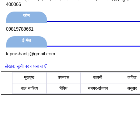
400066
फोन
09819788661
ई-मेल
k.prashantji@gmail.com
लेखक सूची पर वापस जाएँ
मुखपृष्ठ
उपन्यास
कहानी
कविता
बाल साहित्य
विविध
समग्र-संचयन
अनुवाद