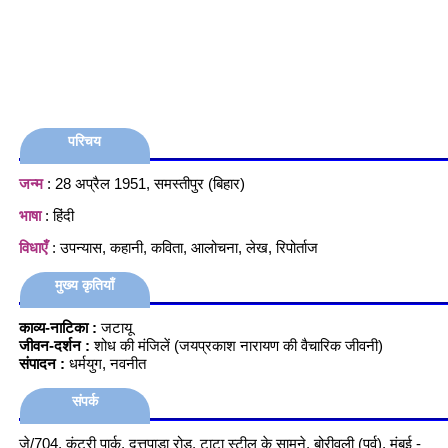
परिचय
जन्म
: 28 अप्रैल 1951, समस्तीपुर (बिहार)
भाषा
: हिंदी
विधाएँ
: उपन्यास, कहानी, कविता, आलोचना, लेख, रिपोर्ताज
मुख्य कृतियाँ
काव्य-नाटिका :
जटायू
जीवन-दर्शन :
शोध की मंजिलें (जयप्रकाश नारायण की वैचारिक जीवनी)
संपादन :
धर्मयुग, नवनीत
संपर्क
जे/704, कंट्री पार्क, दत्तपाड़ा रोड, टाटा स्टील के सामने, बोरीवली (पूर्व), मुंबई -