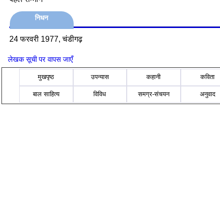
निधन
24 फरवरी 1977, चंडीगढ़
लेखक सूची पर वापस जाएँ
मुखपृष्ठ
उपन्यास
कहानी
कविता
बाल साहित्य
विविध
समग्र-संचयन
अनुवाद