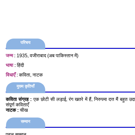
परिचय
जन्म
: 1935, वजीराबाद (अब पाकिस्तान में)
भाषा
: हिंदी
विधाएँ
: कविता, नाटक
मुख्य कृतियाँ
कविता संग्रह :
एक छोटी सी लड़ाई, रंग खतरे में हैं, निरुपमा दत्त मैं बहुत उदा
संपूर्ण कविताएँ
नाटक :
चीख
सम्मान
पहल सम्मान