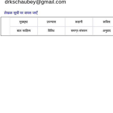
drkschaubey@gmail.com
लेखक सूची पर वापस जाएँ
मुखपृष्ठ
उपन्यास
कहानी
कविता
बाल साहित्य
विविध
समग्र-संचयन
अनुवाद