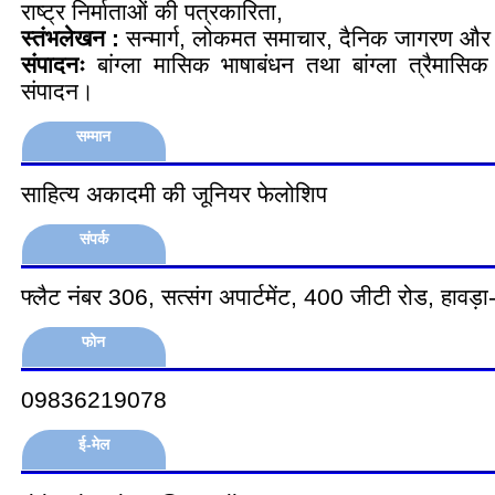
राष्ट्र निर्माताओं की पत्रकारिता,
स्तंभलेखन :
सन्मार्ग, लोकमत समाचार, दैनिक जागरण औ
संपादनः
बांग्ला मासिक भाषाबंधन तथा बांग्ला त्रैमासि
संपादन।
सम्मान
साहित्य अकादमी की जूनियर फेलोशिप
संपर्क
फ्लैट नंबर 306, सत्संग अपार्टमेंट, 400 जीटी रोड, हावड़ा
फोन
09836219078
ई-मेल