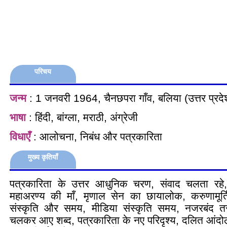
परिचय
जन्म
: 1 जनवरी 1964, चैनछपरा गाँव, बलिया (उत्तर प्रदे
भाषा
: हिंदी, बांग्ला, मराठी, अंग्रेजी
विधाएँ
: आलोचना, निबंध और पत्रकारिता
मुख्य कृतियाँ
पत्रकारिता के उत्तर आधुनिक चरण, संवाद चलता रहे,
महाअरण्य की माँ, मृणाल सेन का छायालोक, करुणामूर्त
संस्कृति और समय, मीडिया संस्कृति समय, नजरबंद तस
चलकर आए शब्द, पत्रकारिता के नए परिदृश्‍य, दलित आंदोल