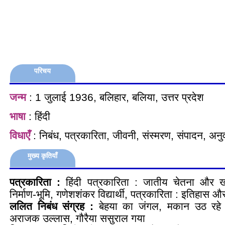
परिचय
जन्म
: 1 जुलाई 1936, बलिहार, बलिया, उत्तर प्रदेश
भाषा
: हिंदी
विधाएँ
: निबंध, पत्रकारिता, जीवनी, संस्मरण, संपादन, अनु
मुख्य कृतियाँ
पत्रकारिता :
हिंदी पत्रकारिता : जातीय चेतना और ख
निर्माण-भूमि, गणेशशंकर विद्यार्थी, पत्रकारिता : इतिहास और
ललित निबंध संग्रह :
बेहया का जंगल, मकान उठ रहे 
अराजक उल्लास, गौरैया ससुराल गया