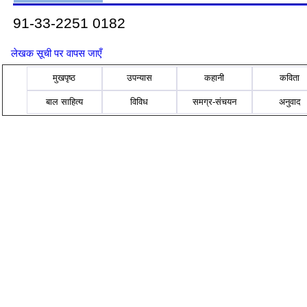
91-33-2251 0182
लेखक सूची पर वापस जाएँ
मुखपृष्ठ
उपन्यास
कहानी
कविता
बाल साहित्य
विविध
समग्र-संचयन
अनुवाद