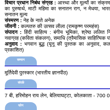
विचार प्रधान निबंध संग्रह :
आस्था और मूल्यों का संक्र
का पुरुषार्थ, माटी महिमा का सनातन राग, न मेधया, भ
सनातन मूल्य
संस्मरण :
नेह के नाते अनेक
जीवनी :
कल्पतरु की उत्सव लीला (रामकृष्ण परमहंस)
संपादन :
हिंदी साहित्य : बंगीय भूमिका, श्रेष्ठ ललित
नवाग्रह (कविता संकलन), समाधि (त्रैमासिक साहित्यिक प
अनुवाद :
भगवान बुद्ध (यूनू की पुस्तक का अनुवाद, कलक
प्रकाशित)
सम्मान
मूर्तिदेवी पुरस्कार (भारतीय ज्ञानपीठ)
संपर्क
7 बी, हरिमोहन राय लेन, बेलियाघट्टा, कोलकाता - 700 
फोन