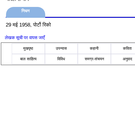
निधन
29 मई 1958, पोर्टो रिको
लेखक सूची पर वापस जाएँ
मुखपृष्ठ
उपन्यास
कहानी
कविता
बाल साहित्य
विविध
समग्र-संचयन
अनुवाद