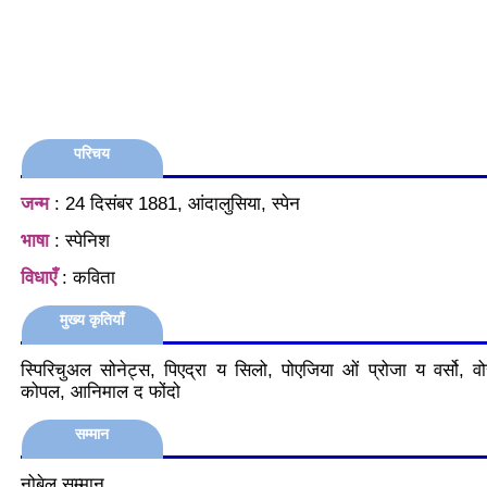
परिचय
जन्म
: 24 दिसंबर 1881, आंदालुसिया, स्पेन
भाषा
: स्पेनिश
विधाएँ
: कविता
मुख्य कृतियाँ
स्पिरिचुअल सोनेट्स, पिएद्रा य सिलो, पोएजिया ओं प्रोजा य वर्सो, 
कोपल, आनिमाल द फोंदो
सम्मान
नोबेल सम्मान