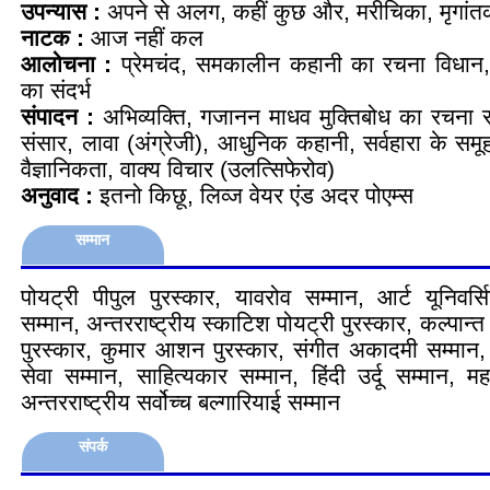
उपन्यास :
अपने से अलग, कहीं कुछ और, मरीचिका, मृगां
नाटक :
आज नहीं कल
आलोचना :
प्रेमचंद, समकालीन कहानी का रचना विधान,
का संदर्भ
संपादन :
अभिव्यक्ति, गजानन माधव मुक्तिबोध का रचना स
संसार, लावा (अंग्रेजी), आधुनिक कहानी, सर्वहारा के सम
वैज्ञानिकता, वाक्य विचार (उलत्सिफेरोव)
अनुवाद :
इतनो किछू, लिव्ज वेयर एंड अदर पोएम्स
सम्मान
पोयट्री पीपुल पुरस्कार, यावरोव सम्मान, आर्ट यूनिवर्स
सम्मान, अन्तरराष्ट्रीय स्काटिश पोयट्री पुरस्कार, कल्पान्त
पुरस्कार, कुमार आशन पुरस्कार, संगीत अकादमी सम्मान, 
सेवा सम्मान, साहित्यकार सम्मान, हिंदी उर्दू सम्मान, मह
अन्तरराष्ट्रीय सर्वोच्च बल्गारियाई सम्मान
संपर्क