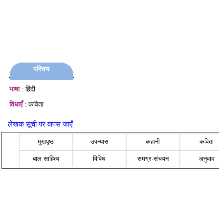
परिचय
भाषा
: हिंदी
विधाएँ
: कविता
लेखक सूची पर वापस जाएँ
मुखपृष्ठ
उपन्यास
कहानी
कविता
बाल साहित्य
विविध
समग्र-संचयन
अनुवाद