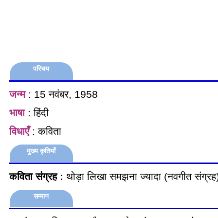
परिचय
जन्म
: 15 नवंबर, 1958
भाषा
: हिंदी
विधाएँ
: कविता
मुख्य कृतियाँ
कविता संग्रह :
थोड़ा लिखा समझना ज्यादा (नवगीत संग्रह
सम्मान