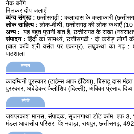
नेक बनेंगे
मिलकर दीप जलाएँ
व्यंग्य संग्रह :
छत्तीसगढ़ी : कलादास के कलाकारी (छत्तीसगढ़
लोक साहित्य :
लोक-वीथी, छत्तीसगढ़ की लोक कथाएँ (10 
अन्य :
यह बहुत पुरानी बात है, छत्तीसगढ के सखा (नवसाक्ष
संपादन :
हिंदी का सामर्थ्य, छत्तीसगढी : दो करोड़ लोगों
(बाल कवि श्री वसंत पर एकाग्र), लघुकथा का गढ़ : छत
पाठशाला
सम्मान
कादम्बिनी पुरस्कार (टाईम्स आफ इंडिया), बिसाहू दास मंहत 
पुरस्कार, अंबेडेकर फैलोशिप (दिल्ली), अंबिका प्रसाद द
संपर्क
जयप्रकाश मानस, संपादक, सृजनगाथा डॉट कॉम, एफ-3, छग
मंडल आवासीय परिसर, पेंशनवाड़ा, रायपुर, छत्तीसगढ़, 4