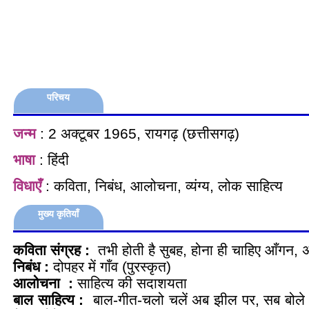
परिचय
जन्म
: 2 अक्टूबर 1965, रायगढ़ (छत्तीसगढ़)
भाषा
: हिंदी
विधाएँ
: कविता, निबंध, आलोचना, व्यंग्य, लोक साहित्य
मुख्य कृतियाँ
कविता संग्रह :
तभी होती है सुबह, होना ही चाहिए आँगन, अब
निबंध :
दोपहर में गाँव (पुरस्कृत)
आलोचना :
साहित्य की सदाशयता
बाल साहित्य :
बाल-गीत-चलो चलें अब झील पर, सब बोले 