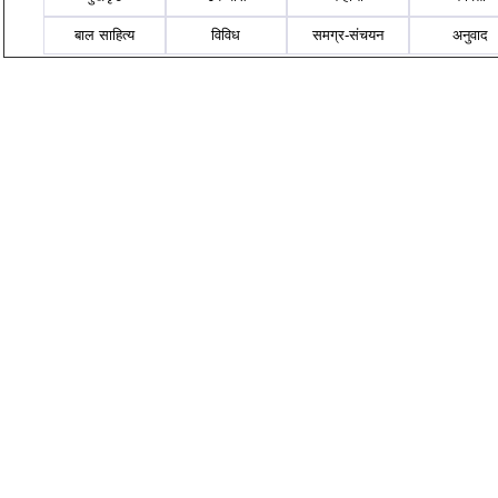
बाल साहित्य
विविध
समग्र-संचयन
अनुवाद